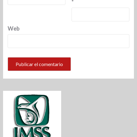
*
Web