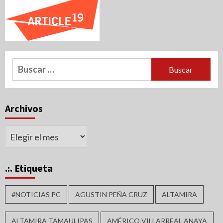
Buscar:
Archivos
Archivos
.:. Etiqueta
#NOTICIAS PC
AGUSTIN PEÑA CRUZ
ALTAMIRA
ALTAMIRA TAMAULIPAS
AMÉRICO VILLARREAL ANAYA