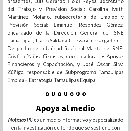
presentes, Luis Gerardo Illoldi Reyes, secretario
del Trabajo y Previsión Social; Carolina Iveth
Martínez Molano, subsecretaria de Empleo y
Previsión Social; Emanuel Reséndez Gómez,
encargado de la Dirección General del SNE
Tamaulipas; Darío Saldaña Guevara, encargado del
Despacho de la Unidad Regional Mante del SNE;
Cristina Yañez Cisneros, coordinadora de Apoyos
Financieros y Capacitación, y José Óscar Silva
Zúñiga, responsable del Subprograma Tamaulipas
Emplea – Estrategia Tamaulipas Equipa.
o-0-o-0-o-0-o
Apoya al medio
Noticias PC
es un medio informativo y especializado
en la investigación de fondo que se sostiene con