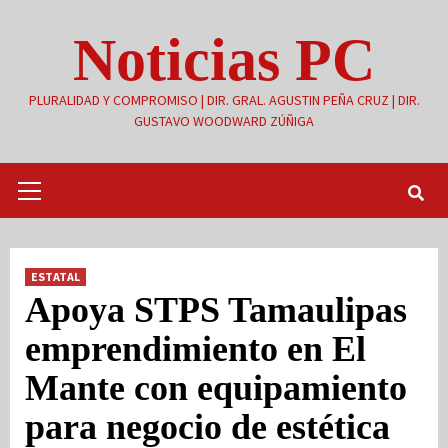
Saltar
Noticias PC
al
contenido
PLURALIDAD Y COMPROMISO | DIR. GRAL. AGUSTIN PEÑA CRUZ | DIR.
GUSTAVO WOODWARD ZÚÑIGA
Menú
primario
ESTATAL
Apoya STPS Tamaulipas
emprendimiento en El
Mante con equipamiento
para negocio de estética