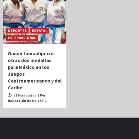
DEPORTES
ESTATAL
INTERNACIONAL
Ganan tamaulipecos
otras dos medallas
para México en los
Juegos
Centroamericanos y del
Caribe
11 horas atrás
| Por
Redacción Noticias PC