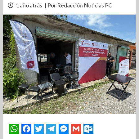
1 año atrás
| Por Redacción Noticias PC