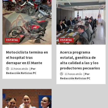
ESTATAL
ESTATAL
Motociclista termina en
Acerca programa
el hospital tras
estatal, genética de
derrapar en El Mante
alta calidad a las y los
productores pecuarios
11 horas atrás
| Por
Redacción Noticias PC
11 horas atrás
| Por
Redacción Noticias PC