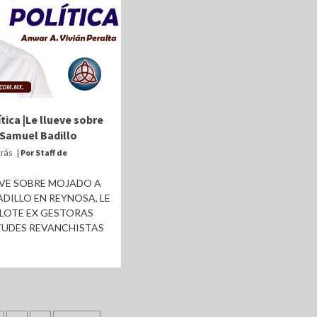
tica |Le llueve sobre
Samuel Badillo
trás
| Por Staff de
EVE SOBRE MOJADO A
DILLO EN REYNOSA, LE
FLOTE EX GESTORAS
TUDES REVANCHISTAS