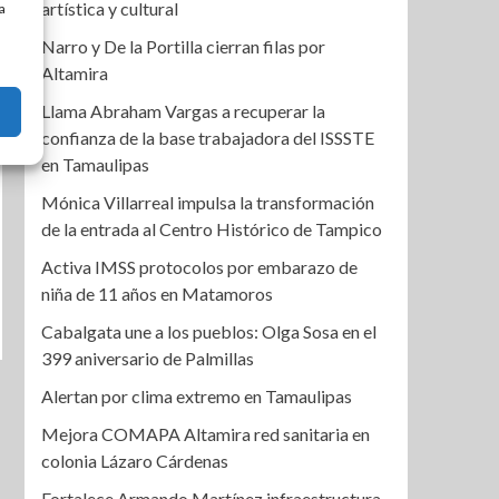
artística y cultural
a
Narro y De la Portilla cierran filas por
Altamira
Llama Abraham Vargas a recuperar la
confianza de la base trabajadora del ISSSTE
en Tamaulipas
Mónica Villarreal impulsa la transformación
de la entrada al Centro Histórico de Tampico
Activa IMSS protocolos por embarazo de
niña de 11 años en Matamoros
Cabalgata une a los pueblos: Olga Sosa en el
399 aniversario de Palmillas
Alertan por clima extremo en Tamaulipas
Mejora COMAPA Altamira red sanitaria en
colonia Lázaro Cárdenas
Fortalece Armando Martínez infraestructura