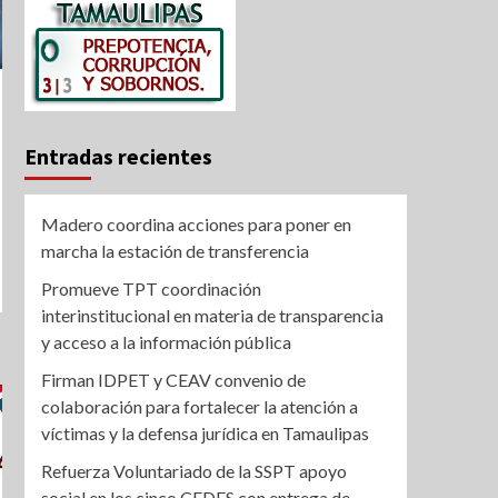
Entradas recientes
Madero coordina acciones para poner en
marcha la estación de transferencia
Promueve TPT coordinación
interinstitucional en materia de transparencia
y acceso a la información pública
Firman IDPET y CEAV convenio de
colaboración para fortalecer la atención a
víctimas y la defensa jurídica en Tamaulipas
Refuerza Voluntariado de la SSPT apoyo
social en los cinco CEDES con entrega de