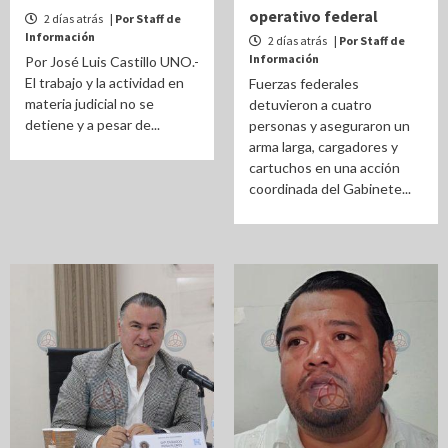
operativo federal
2 días atrás
| Por Staff de
Información
2 días atrás
| Por Staff de
Información
Por José Luis Castillo UNO.-
El trabajo y la actividad en
Fuerzas federales
materia judicial no se
detuvieron a cuatro
detiene y a pesar de...
personas y aseguraron un
arma larga, cargadores y
cartuchos en una acción
coordinada del Gabinete...