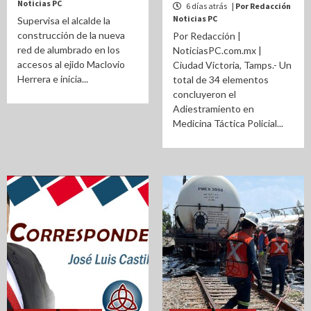
Noticias PC
6 días atrás
| Por Redacción
Noticias PC
Supervisa el alcalde la
construcción de la nueva
Por Redacción |
red de alumbrado en los
NoticiasPC.com.mx |
accesos al ejido Maclovio
Ciudad Victoria, Tamps.- Un
Herrera e inicia...
total de 34 elementos
concluyeron el
Adiestramiento en
Medicina Táctica Policial...