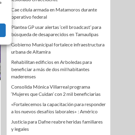
a
Cae célula armada en Matamoros durante
operativo federal
Plantea GP usar alertas ‘cell broadcast’ para
búsqueda de desaparecidos en Tamaulipas
Gobierno Municipal fortalece infraestructura
urbana de Altamira
Rehabilitan edificios en Arboledas para
beneficiar a más de dos mil habitantes
maderenses
Consolida Mónica Villarreal programa
‘Mujeres que Cuidan’ con 2 mil beneficiarias
«Fortalecemos la capacitación para responder
a los nuevos desafíos laborales» : Américo
Justicia para Dafne reabre heridas familiares
y legales