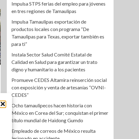
Impulsa STPS ferias del empleo para jóvenes
en tres regiones de Tamaulipas
Impulsa Tamaulipas exportación de
productos locales con programa “De
Tamaulipas para Texas, exportar también es
para ti”
Instala Sector Salud Comité Estatal de
Calidad en Salud para garantizar un trato
digno y humanitario a los pacientes
Promueve CEDES Altamira reinserción social
con exposición y venta de artesanías “OVNI-
CEDES”
Ocho tamaulipecos hacen historia con
México en Corea del Sur; conquistan el primer
título mundial de Haidong Gumdo
Empleado de correos de México resulta
lesionado en accidente