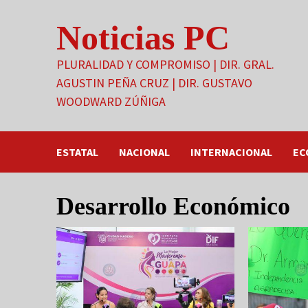
Saltar
Noticias PC
al
contenido
PLURALIDAD Y COMPROMISO | DIR. GRAL.
AGUSTIN PEÑA CRUZ | DIR. GUSTAVO
WOODWARD ZÚÑIGA
ESTATAL
NACIONAL
INTERNACIONAL
EC
Desarrollo Económico