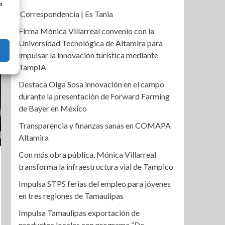
a
Correspondencia | Es Tania
Firma Mónica Villarreal convenio con la
Universidad Tecnológica de Altamira para
impulsar la innovación turística mediante
TampIA
Destaca Olga Sosa innovación en el campo
durante la presentación de Forward Farming
de Bayer en México
Transparencia y finanzas sanas en COMAPA
Altamira
Con más obra pública, Mónica Villarreal
transforma la infraestructura vial de Tampico
Impulsa STPS ferias del empleo para jóvenes
en tres regiones de Tamaulipas
Impulsa Tamaulipas exportación de
productos locales con programa “De