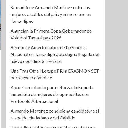
Se mantiene Armando Martínez entre los
mejores alcaldes del país y número uno en
Tamaulipas
Anuncian la Primera Copa Gobernador de
Voleibol Tamaulipas 2026
Reconoce Américo labor de la Guardia
Nacional en Tamaulipas; atestigua llegada del
nuevo coordinador estatal
Una Tras Otra | Le tupe PRI a ERASMO y SET
por silencio cómplice
Aprueban exhorto para reforzar búsqueda
inmediata de mujeres desaparecidas con
Protocolo Alba nacional
Armando Martínez condiciona candidatura al
respaldo ciudadano y del Cabildo
Tamaulipas reforzará su política social para