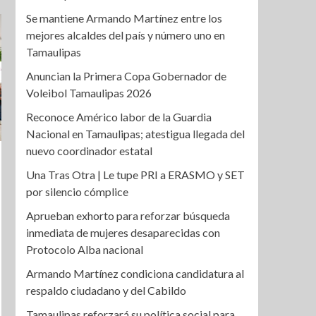
Se mantiene Armando Martínez entre los
mejores alcaldes del país y número uno en
Tamaulipas
Anuncian la Primera Copa Gobernador de
Voleibol Tamaulipas 2026
Reconoce Américo labor de la Guardia
Nacional en Tamaulipas; atestigua llegada del
nuevo coordinador estatal
Una Tras Otra | Le tupe PRI a ERASMO y SET
por silencio cómplice
Aprueban exhorto para reforzar búsqueda
inmediata de mujeres desaparecidas con
Protocolo Alba nacional
Armando Martínez condiciona candidatura al
respaldo ciudadano y del Cabildo
Tamaulipas reforzará su política social para