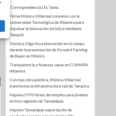
a
Correspondencia | Es Tania
Firma Mónica Villarreal convenio con la
Universidad Tecnológica de Altamira para
impulsar la innovación turística mediante
TampIA
Destaca Olga Sosa innovación en el campo
durante la presentación de Forward Farming
de Bayer en México
Transparencia y finanzas sanas en COMAPA
Altamira
Con más obra pública, Mónica Villarreal
transforma la infraestructura vial de Tampico
Impulsa STPS ferias del empleo para jóvenes
en tres regiones de Tamaulipas
Impulsa Tamaulipas exportación de
productos locales con programa “De