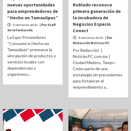
nuevas oportunidades
Robledo reconoce
para emprendedores de
primera generación de
“Hecho en Tamaulipas”
la Incubadora de
Negocios Espacio
4 semanas atrás
| Por Staff
Conect
de Información
La Expo Proveedores
4 semanas atrás
| Por
Redacción Noticias PC
“Consume lo Hecho en
Tamaulipas” promueve la
Por Redacción |
vinculación de productos y
NoticiasPC.com.mx |
servicios locales con
Ciudad Madero, Tamps.-
dependencias y
Como parte de una
organismos...
estrategia sin precedentes
para fortalecer el
emprendimiento y...