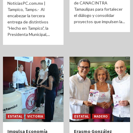
de CANACINTRA
NoticiasPC.com.mx |
Tamaulipas para fortalecer
Tampico, Tamps.- Al
el diálogo y consolidar
encabezar la tercera
proyectos que impulsen la...
entrega de distintivos
"Hecho en Tampico", la
Presidenta Municipal,...
ESTATAL
VICTORIA
ESTATAL
MADERO
Impulsa Economía
Erasmo González