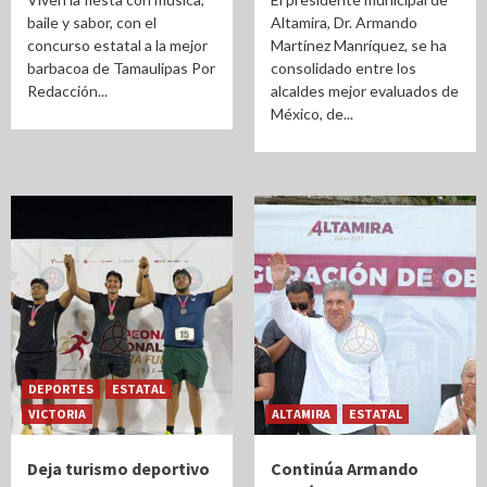
baile y sabor, con el
Altamira, Dr. Armando
concurso estatal a la mejor
Martínez Manríquez, se ha
barbacoa de Tamaulipas Por
consolidado entre los
Redacción...
alcaldes mejor evaluados de
México, de...
DEPORTES
ESTATAL
VICTORIA
ALTAMIRA
ESTATAL
Deja turismo deportivo
Continúa Armando