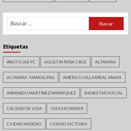
Buscar:
Etiquetas
#NOTICIAS PC
AGUSTIN PEÑA CRUZ
ALTAMIRA
ALTAMIRA TAMAULIPAS
AMÉRICO VILLARREAL ANAYA
ARMANDO MARTÍNEZ MANRÍQUEZ
BIENESTAR SOCIAL
CALIDAD DE VIDA
CHUCHO NADER
CIUDAD MADERO
CIUDAD VICTORIA