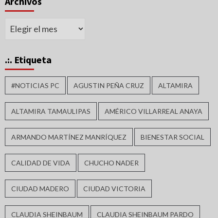
Archivos
Archivos
.:. Etiqueta
#NOTICIAS PC
AGUSTIN PEÑA CRUZ
ALTAMIRA
ALTAMIRA TAMAULIPAS
AMÉRICO VILLARREAL ANAYA
ARMANDO MARTÍNEZ MANRÍQUEZ
BIENESTAR SOCIAL
CALIDAD DE VIDA
CHUCHO NADER
CIUDAD MADERO
CIUDAD VICTORIA
CLAUDIA SHEINBAUM
CLAUDIA SHEINBAUM PARDO