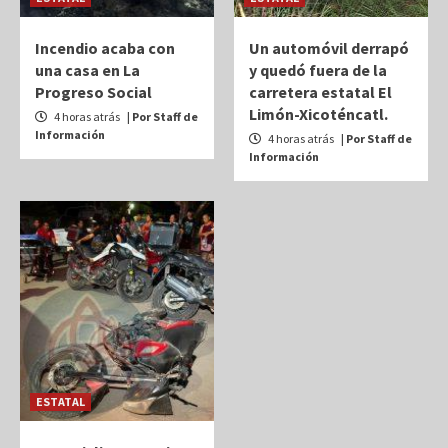
Incendio acaba con
Un automóvil derrapó
una casa en La
y quedó fuera de la
Progreso Social
carretera estatal El
Limón-Xicoténcatl.
4 horas atrás
| Por Staff de
Información
4 horas atrás
| Por Staff de
Información
ESTATAL