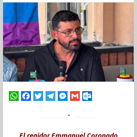
El regidor Emmanuel Coronado