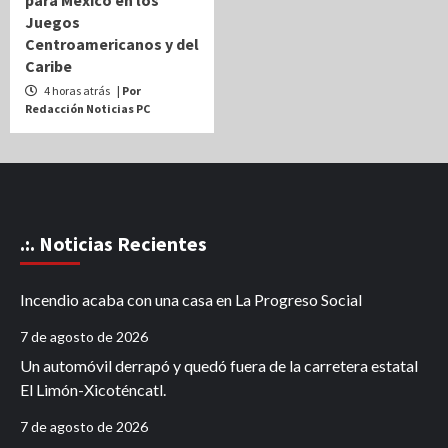
para México en los
Juegos
Centroamericanos y del
Caribe
4 horas atrás
| Por
Redacción Noticias PC
.:. Noticias Recientes
Incendio acaba con una casa en La Progreso Social
7 de agosto de 2026
Un automóvil derrapó y quedó fuera de la carretera estatal
El Limón-Xicoténcatl.
7 de agosto de 2026