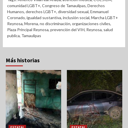
comunidad LGBT+
,
Congreso de Tamaulipas
,
Derechos
Humanos
,
derechos LGBT+
,
diversidad sexual
,
Emmanuel
Coronado
,
igualdad sustantiva
,
inclusión social
,
Marcha LGBT+
Reynosa
,
Morena
,
no discriminación
,
organizaciones civiles
,
Plaza Principal Reynosa
,
prevención del VIH
,
Reynosa
,
salud
publica
,
Tamaulipas
Más historias
ESTATAL
ESTATAL