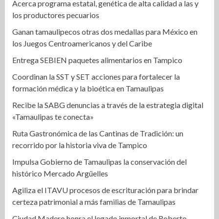
Acerca programa estatal, genética de alta calidad a las y
los productores pecuarios
Ganan tamaulipecos otras dos medallas para México en
los Juegos Centroamericanos y del Caribe
Entrega SEBIEN paquetes alimentarios en Tampico
Coordinan la SST y SET acciones para fortalecer la
formación médica y la bioética en Tamaulipas
Recibe la SABG denuncias a través de la estrategia digital
«Tamaulipas te conecta»
Ruta Gastronómica de las Cantinas de Tradición: un
recorrido por la historia viva de Tampico
Impulsa Gobierno de Tamaulipas la conservación del
histórico Mercado Argüelles
Agiliza el ITAVU procesos de escrituración para brindar
certeza patrimonial a más familias de Tamaulipas
Ciudad Madero honra el legado inmortal de Roberto