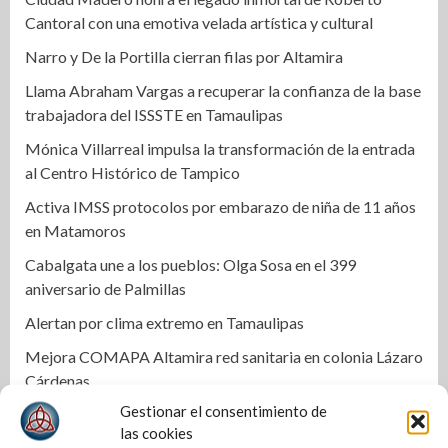
Cantoral con una emotiva velada artística y cultural
Narro y De la Portilla cierran filas por Altamira
Llama Abraham Vargas a recuperar la confianza de la base
trabajadora del ISSSTE en Tamaulipas
Mónica Villarreal impulsa la transformación de la entrada
al Centro Histórico de Tampico
Activa IMSS protocolos por embarazo de niña de 11 años
en Matamoros
Cabalgata une a los pueblos: Olga Sosa en el 399
aniversario de Palmillas
Alertan por clima extremo en Tamaulipas
Mejora COMAPA Altamira red sanitaria en colonia Lázaro
Cárdenas
Gestionar el consentimiento de
Fortalece Armando Martínez infraestructura educativa en
las cookies
Altamira