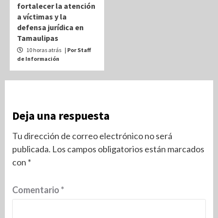
fortalecer la atención
a víctimas y la
defensa jurídica en
Tamaulipas
10 horas atrás
| Por Staff
de Información
Deja una respuesta
Tu dirección de correo electrónico no será
publicada.
Los campos obligatorios están marcados
con
*
Comentario
*