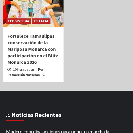
ECOSISTEMA
ESTATAL
Fortalece Tamaulipas
conservación de la
Mariposa Monarca con
participación en el Blitz
Monarca 2026
10 horas atrás
| Por
Redacción Noticias PC
.:. Noticias Recientes
Madero coordina acciones para poner en marcha la