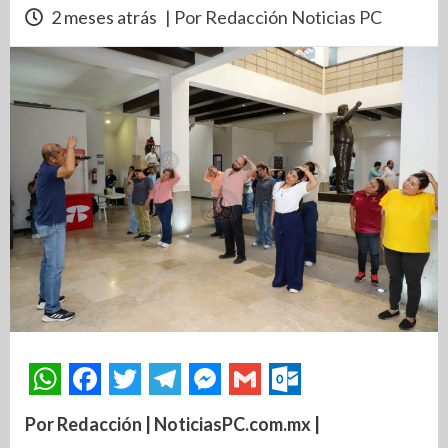
2 meses atrás
| Por Redacción Noticias PC
Por Redacción | NoticiasPC.com.mx |