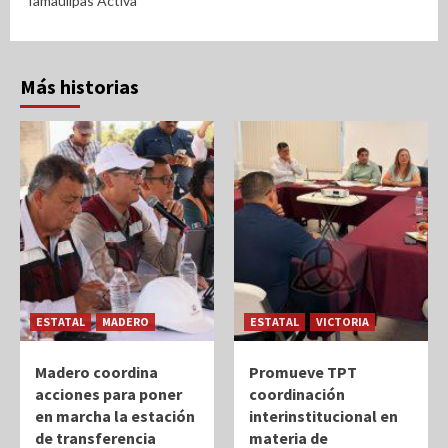
Tamaulipas Activa
Más historias
ESTATAL
MADERO
ESTATAL
VICTORIA
Madero coordina
Promueve TPT
acciones para poner
coordinación
en marcha la estación
interinstitucional en
de transferencia
materia de