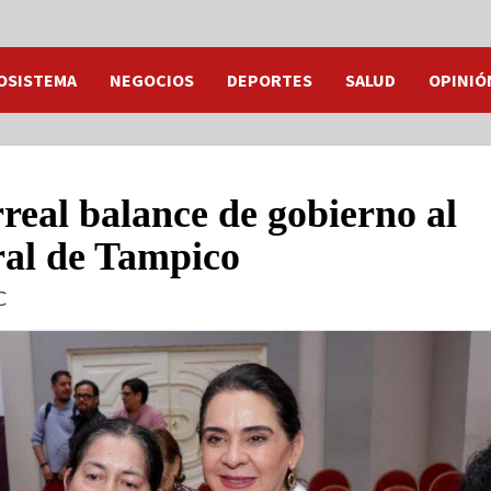
OSISTEMA
NEGOCIOS
DEPORTES
SALUD
OPINIÓ
real balance de gobierno al
ural de Tampico
C