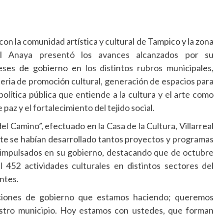
on la comunidad artística y cultural de Tampico y la zona
eal Anaya presentó los avances alcanzados por su
ses de gobierno en los distintos rubros municipales,
ria de promoción cultural, generación de espacios para
política pública que entiende a la cultura y el arte como
paz y el fortalecimiento del tejido social.
l Camino”, efectuado en la Casa de la Cultura, Villarreal
nte se habían desarrollado tantos proyectos y programas
 impulsados en su gobierno, destacando que de octubre
 452 actividades culturales en distintos sectores del
ntes.
ciones de gobierno que estamos haciendo; queremos
uestro municipio. Hoy estamos con ustedes, que forman