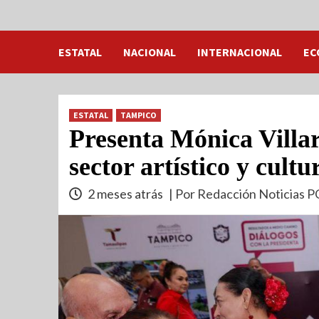
ESTATAL
NACIONAL
INTERNACIONAL
EC
ESTATAL
TAMPICO
Presenta Mónica Villar
sector artístico y cult
2 meses atrás
| Por Redacción Noticias P