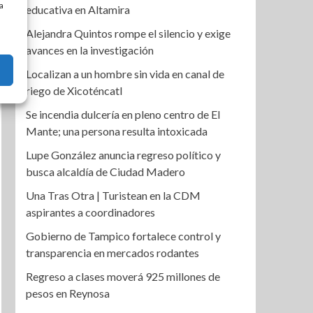
a
educativa en Altamira
Alejandra Quintos rompe el silencio y exige
avances en la investigación
Localizan a un hombre sin vida en canal de
riego de Xicoténcatl
Se incendia dulcería en pleno centro de El
Mante; una persona resulta intoxicada
Lupe González anuncia regreso político y
busca alcaldía de Ciudad Madero
Una Tras Otra | Turistean en la CDM
aspirantes a coordinadores
Gobierno de Tampico fortalece control y
transparencia en mercados rodantes
Regreso a clases moverá 925 millones de
pesos en Reynosa