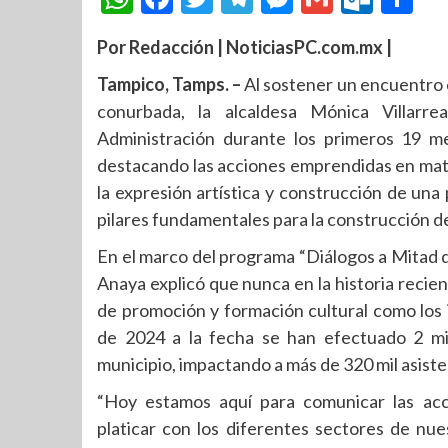
Por Redacción | NoticiasPC.com.mx |
Tampico, Tamps. –
Al sostener un encuentro c
conurbada, la alcaldesa Mónica Villarr
Administración durante los primeros 19 me
destacando las acciones emprendidas en mate
la expresión artística y construcción de una 
pilares fundamentales para la construcción de 
En el marco del programa “Diálogos a Mitad de
Anaya explicó que nunca en la historia recie
de promoción y formación cultural como los
de 2024 a la fecha se han efectuado 2 mil
municipio, impactando a más de 320 mil asiste
“Hoy estamos aquí para comunicar las ac
platicar con los diferentes sectores de n