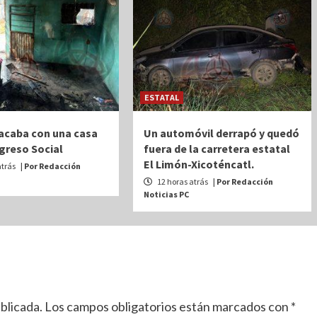
ESTATAL
acaba con una casa
Un automóvil derrapó y quedó
greso Social
fuera de la carretera estatal
El Limón-Xicoténcatl.
atrás
| Por Redacción
12 horas atrás
| Por Redacción
Noticias PC
blicada.
Los campos obligatorios están marcados con
*