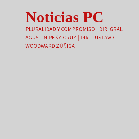
Saltar
Noticias PC
al
contenido
PLURALIDAD Y COMPROMISO | DIR. GRAL.
AGUSTIN PEÑA CRUZ | DIR. GUSTAVO
WOODWARD ZÚÑIGA