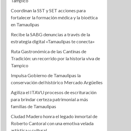
Tampico
Coordinan la SST y SET acciones para
fortalecer la formación médica y la bioética
en Tamaulipas
Recibe la SABG denuncias a través de la
estrategia digital «Tamaulipas te conecta»
Ruta Gastronómica de las Cantinas de
Tradición: un recorrido por la historia viva de
Tampico
Impulsa Gobierno de Tamaulipas la
conservación del histórico Mercado Argüelles
Agiliza el ITAVU procesos de escrituración
para brindar certeza patrimonial a más
familias de Tamaulipas
Ciudad Madero honra el legado inmortal de
Roberto Cantoral con una emotiva velada
artística y cultural