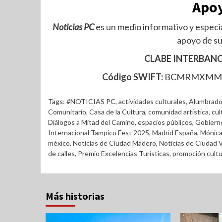
Apoy
Noticias PC
es un medio informativo y especia
apoyo de su
CLABE INTERBANC
Código SWIFT:
BCMRMXM
Tags:
#NOTICIAS PC
,
actividades culturales
,
Alumbrado
Comunitario
,
Casa de la Cultura
,
comunidad artística
,
cul
Diálogos a Mitad del Camino
,
espacios públicos
,
Gobierno
Internacional Tampico Fest 2025
,
Madrid España
,
Mónica 
méxico
,
Noticias de Ciudad Madero
,
Noticias de Ciudad V
de calles
,
Premio Excelencias Turísticas
,
promoción cultu
Más historias