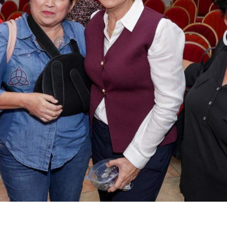
ook.com
mpartir