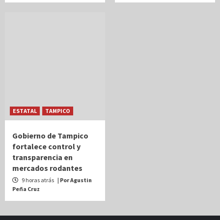
ESTATAL
TAMPICO
Gobierno de Tampico
fortalece control y
transparencia en
mercados rodantes
9 horas atrás
| Por Agustin
Peña Cruz