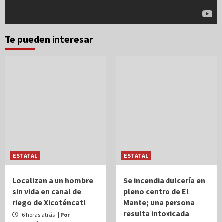
Te pueden interesar
ESTATAL
ESTATAL
Localizan a un hombre
Se incendia dulcería en
sin vida en canal de
pleno centro de El
riego de Xicoténcatl
Mante; una persona
resulta intoxicada
6 horas atrás
| Por