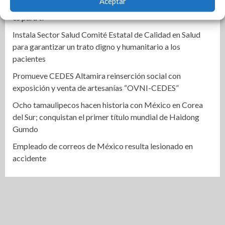
Aceptar
programa “De Tamaulipas para Texas, exportar también
es para ti”
Instala Sector Salud Comité Estatal de Calidad en Salud
para garantizar un trato digno y humanitario a los
pacientes
Promueve CEDES Altamira reinserción social con
exposición y venta de artesanías “OVNI-CEDES”
Ocho tamaulipecos hacen historia con México en Corea
del Sur; conquistan el primer título mundial de Haidong
Gumdo
Empleado de correos de México resulta lesionado en
accidente