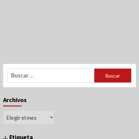
Buscar:
Archivos
Archivos
.:. Etiqueta