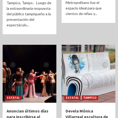
Metropolitano fue el
Tampico, Tamps.- Luego de
espacio ideal para que
la extraordinaria respuesta
cientos de niñas y...
del público tampiqueño a la
presentación del
espectáculo...
ESTATAL
ESTATAL
TAMPICO
Anuncian últimos días
Devela Mónica
para inscribirse al
Villarreal escultura de