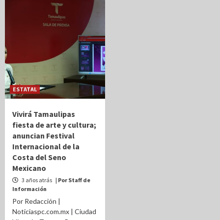
ESTATAL
Vivirá Tamaulipas
fiesta de arte y cultura;
anuncian Festival
Internacional de la
Costa del Seno
Mexicano
3 años atrás
| Por Staff de
Información
Por Redacción |
Noticiaspc.com.mx | Ciudad