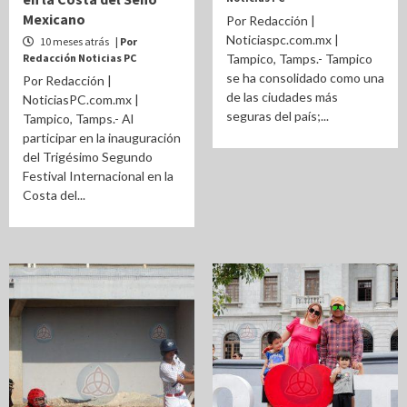
Mexicano
Por Redacción |
Noticiaspc.com.mx |
10 meses atrás
| Por
Redacción Noticias PC
Tampico, Tamps.- Tampico
se ha consolidado como una
Por Redacción |
de las ciudades más
NoticiasPC.com.mx |
seguras del país;...
Tampico, Tamps.- Al
participar en la inauguración
del Trigésimo Segundo
Festival Internacional en la
Costa del...