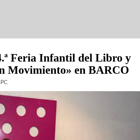
.ª Feria Infantil del Libro y
 en Movimiento» en BARCO
 PC