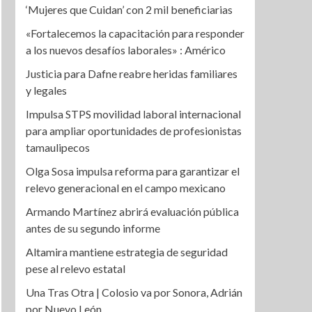
‘Mujeres que Cuidan’ con 2 mil beneficiarias
«Fortalecemos la capacitación para responder
a los nuevos desafíos laborales» : Américo
Justicia para Dafne reabre heridas familiares
y legales
Impulsa STPS movilidad laboral internacional
para ampliar oportunidades de profesionistas
tamaulipecos
Olga Sosa impulsa reforma para garantizar el
relevo generacional en el campo mexicano
Armando Martínez abrirá evaluación pública
antes de su segundo informe
Altamira mantiene estrategia de seguridad
pese al relevo estatal
Una Tras Otra | Colosio va por Sonora, Adrián
por Nuevo León