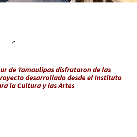
ook.com
mpartir
sur de Tamaulipas disfrutaron de las
proyecto desarrollado desde el Instituto
a la Cultura y las Artes