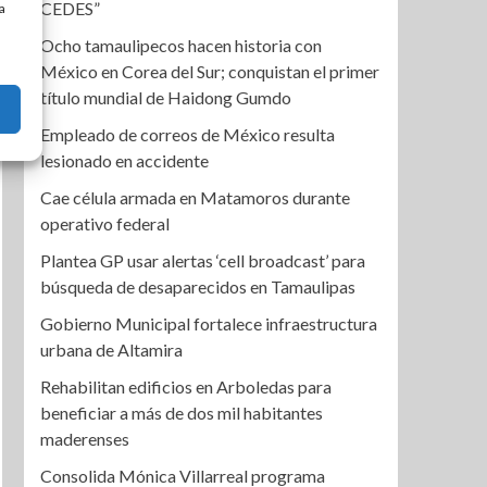
CEDES”
a
Ocho tamaulipecos hacen historia con
México en Corea del Sur; conquistan el primer
título mundial de Haidong Gumdo
Empleado de correos de México resulta
lesionado en accidente
Cae célula armada en Matamoros durante
operativo federal
Plantea GP usar alertas ‘cell broadcast’ para
búsqueda de desaparecidos en Tamaulipas
Gobierno Municipal fortalece infraestructura
urbana de Altamira
Rehabilitan edificios en Arboledas para
beneficiar a más de dos mil habitantes
maderenses
Consolida Mónica Villarreal programa