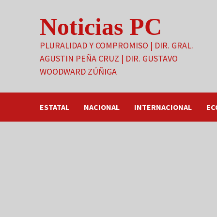
Saltar
Noticias PC
al
contenido
PLURALIDAD Y COMPROMISO | DIR. GRAL.
AGUSTIN PEÑA CRUZ | DIR. GUSTAVO
WOODWARD ZÚÑIGA
ESTATAL
NACIONAL
INTERNACIONAL
EC