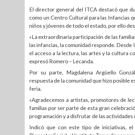
El director general del ITCA destacó que 
como un Centro Cultural para las Infancias q
niños y jóvenes de todo el estado, por ello des
«La extraordinaria participación de las fami
las infancias, la comunidad responde. Desd
el acceso a la lectura, las artes y la cultura
expresó Romero – Lecanda.
Por su parte, Magdalena Argüello Gonzál
respuesta de la comunidad que hizo posible es
feria.
«Agradecemos a artistas, promotores de lectur
familias por ser parte de esta gran celebraci
programación y a disfrutar de las actividade
Indicó que con este tipo de iniciativas, e