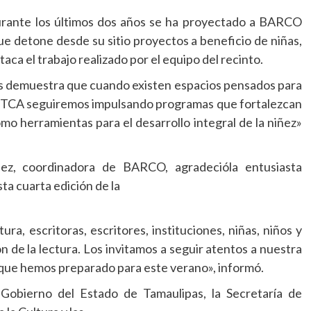
durante los últimos dos años se ha proyectado a BARCO
ue detone desde su sitio proyectos a beneficio de niñas,
taca el trabajo realizado por el equipo del recinto.
lias demuestra que cuando existen espacios pensados para
e ITCA seguiremos impulsando programas que fortalezcan
 como herramientas para el desarrollo integral de la niñez»
ez, coordinadora de BARCO, agradecióla entusiasta
ta cuarta edición de la
a, escritoras, escritores, instituciones, niñas, niños y
ón de la lectura. Los invitamos a seguir atentos a nuestra
s que hemos preparado para este verano», informó.
l Gobierno del Estado de Tamaulipas, la Secretaría de