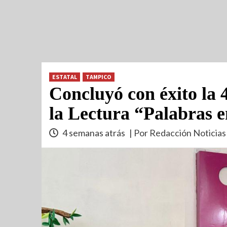
ESTATAL
TAMPICO
Concluyó con éxito la 4
la Lectura “Palabras
4 semanas atrás
| Por Redacción Noticias