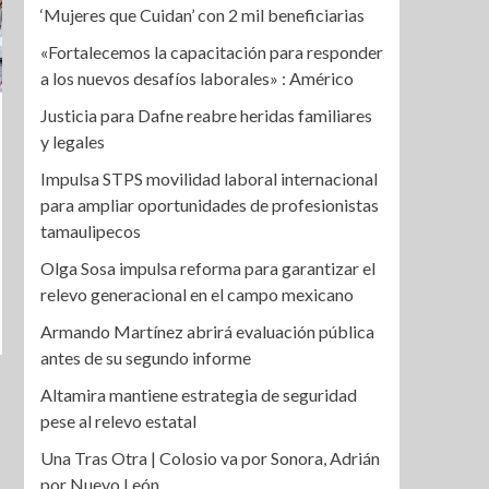
‘Mujeres que Cuidan’ con 2 mil beneficiarias
«Fortalecemos la capacitación para responder
a los nuevos desafíos laborales» : Américo
Justicia para Dafne reabre heridas familiares
y legales
Impulsa STPS movilidad laboral internacional
para ampliar oportunidades de profesionistas
tamaulipecos
Olga Sosa impulsa reforma para garantizar el
relevo generacional en el campo mexicano
Armando Martínez abrirá evaluación pública
antes de su segundo informe
Altamira mantiene estrategia de seguridad
pese al relevo estatal
Una Tras Otra | Colosio va por Sonora, Adrián
por Nuevo León