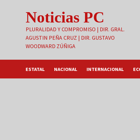
Saltar
Noticias PC
al
contenido
PLURALIDAD Y COMPROMISO | DIR. GRAL.
AGUSTIN PEÑA CRUZ | DIR. GUSTAVO
WOODWARD ZÚÑIGA
ESTATAL
NACIONAL
INTERNACIONAL
EC