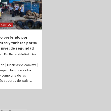
TAMPICO
o preferido por
stas y turistas por su
 nivel de seguridad
ás
| Por Redacción Noticias
ón | Noticiaspc.com.mx |
mps.- Tampico se ha
 como una de las
s seguras del país;...