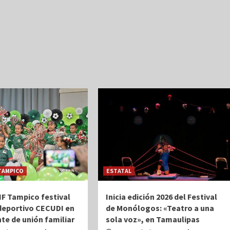
TAMPICO
ESTATAL
IF Tampico festival
Inicia edición 2026 del Festival
 deportivo CECUDI en
de Monólogos: «Teatro a una
te de unión familiar
sola voz», en Tamaulipas