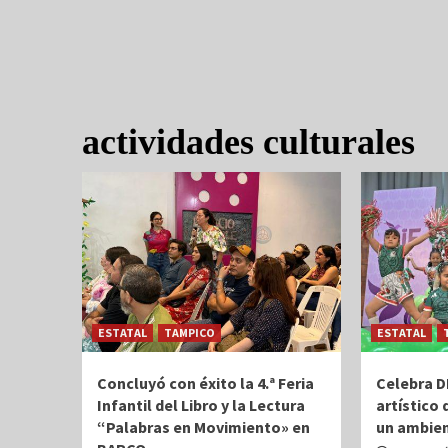
actividades culturales
ESTATAL
TAMPICO
ESTATAL
Concluyó con éxito la 4.ª Feria
Celebra D
Infantil del Libro y la Lectura
artístico
“Palabras en Movimiento» en
un ambien