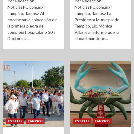
Por Redacción |
Por Redacción |
NoticiasPC.com.mx |
NoticiasPC.com.mx |
Tampico, Tamps.- Al
Tampico, Tamps.- La
encabezar la colocación de
Presidenta Municipal de
la primera piedra del
Tampico, Lic. Mónica
complejo hospitalario 50’s
Villarreal, informó que la
Doctors, la...
ciudad mantiene...
ESTATAL
TAMPICO
ESTATAL
TAMPICO