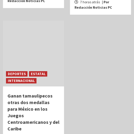
Redacción Noticias PC
7 horas atrás
| Por
Redacción Noticias PC
DEPORTES
ESTATAL
INTERNACIONAL
Ganan tamaulipecos
otras dos medallas
para México en los
Juegos
Centroamericanos y del
Caribe