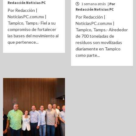
Redacción Noticias PC
1 semana atrás
| Por
Redacción Noticias PC
Por Redacción |
NoticiasPC.com.mx |
Por Redacción |
Tampico, Tamps.- Fiel a su
NoticiasPC.com.mx |
compromiso de fortalecer
Tampico, Tamps.- Alrededor
las bases del movimiento al
de 700 toneladas de
que pertenece...
residuos son movilizadas
diariamente en Tampico
como parte...