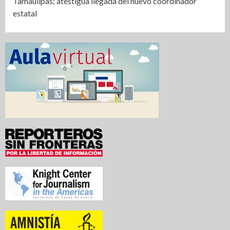
Tamaulipas; atestigua llegada del nuevo coordinador
estatal