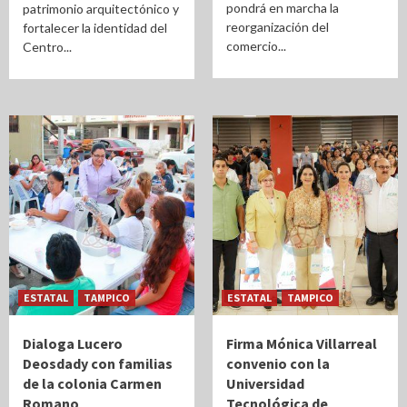
pondrá en marcha la
patrimonio arquitectónico y
reorganización del
fortalecer la identidad del
comercio...
Centro...
ESTATAL
TAMPICO
ESTATAL
TAMPICO
Dialoga Lucero
Firma Mónica Villarreal
Deosdady con familias
convenio con la
de la colonia Carmen
Universidad
Romano
Tecnológica de