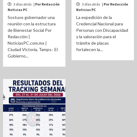
3 días atrás
| Por Redacción
3 días atrás
| Por Redacción
Noticias PC
Noticias PC
Sostuvo gobernador una
La expedición de la
reunión con la estructura
Credencial Nacional para
de Bienestar Social Por
Personas con Discapacidad
Redacción |
y la valoración para el
NoticiasPC.com.mx |
trámite de placas
Ciudad Victoria, Tamps.- El
fortalecen la...
Gobierno...