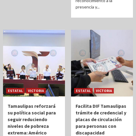
reconocimiento a la
presencia y...
ESTATAL
VICTORIA
ESTATAL
VICTORIA
Tamaulipas reforzará
Facilita DIF Tamaulipas
su política social para
trámite de credencial y
seguir reduciendo
placas de circulación
niveles de pobreza
para personas con
extrema: Américo
discapacidad