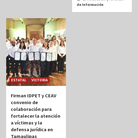
de Información
ESTATAL
VICTORIA
Firman IDPET y CEAV
convenio de
colaboración para
fortalecer la atención
a víctimas y la
defensa jurídica en
Tamaulipas