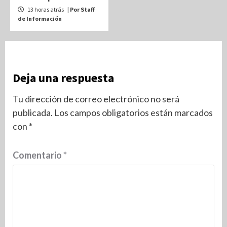
13 horas atrás
| Por Staff
de Información
Deja una respuesta
Tu dirección de correo electrónico no será
publicada.
Los campos obligatorios están marcados
con
*
Comentario
*