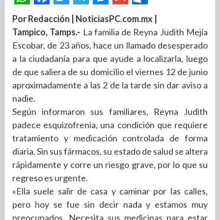
Por Redacción | NoticiasPC.com.mx |
Tampico, Tamps.-
La familia de Reyna Judith Mejía
Escobar, de 23 años, hace un llamado desesperado
a la ciudadanía para que ayude a localizarla, luego
de que saliera de su domicilio el viernes 12 de junio
aproximadamente a las 2 de la tarde sin dar aviso a
nadie.
Según informaron sus familiares, Reyna Judith
padece esquizofrenia, una condición que requiere
tratamiento y medicación controlada de forma
diaria. Sin sus fármacos, su estado de salud se altera
rápidamente y corre un riesgo grave, por lo que su
regreso es urgente.
«Ella suele salir de casa y caminar por las calles,
pero hoy se fue sin decir nada y estamos muy
preocupados. Necesita sus medicinas para estar