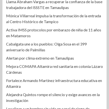
Llama Abraham Vargas a recuperar la confianza de la base
trabajadora del ISSSTE en Tamaulipas
Mónica Villarreal impulsa la transformación de la entrada
al Centro Histórico de Tampico
Activa IMSS protocolos por embarazo de niña de 11 años
en Matamoros
Cabalgata une a los pueblos: Olga Sosa en el 399
aniversario de Palmillas
Alertan por clima extremo en Tamaulipas
Mejora COMAPA Altamira red sanitaria en colonia Lázaro
Cárdenas
Fortalece Armando Martínez infraestructura educativa en
Altamira
Alejandra Quintos rompe el silencio y exige avances en la
investigación
Localizan a un hombre sin vida en canal de riego de