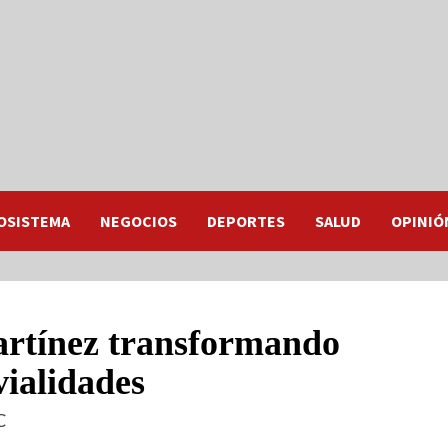
OSISTEMA
NEGOCIOS
DEPORTES
SALUD
OPINIÓ
rtínez transformando
vialidades
C