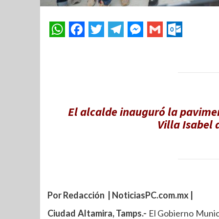
El alcalde inauguró la pavimen
Villa Isabel 
Por Redacción | NoticiasPC.com.mx |
Ciudad Altamira, Tamps.-
El Gobierno Munic