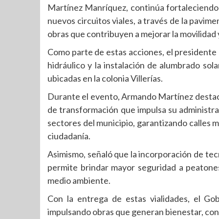
Martínez Manríquez, continúa fortaleciendo
nuevos circuitos viales, a través de la pavim
obras que contribuyen a mejorar la movilidad y 
Como parte de estas acciones, el presidente
hidráulico y la instalación de alumbrado sola
ubicadas en la colonia Villerías.
Durante el evento, Armando Martínez destacó
de transformación que impulsa su administrac
sectores del municipio, garantizando calles m
ciudadanía.
Asimismo, señaló que la incorporación de te
permite brindar mayor seguridad a peatones
medio ambiente.
Con la entrega de estas vialidades, el Go
impulsando obras que generan bienestar, conec