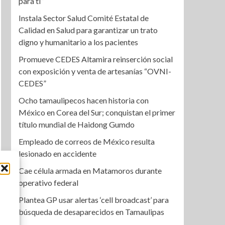
para ti”
Instala Sector Salud Comité Estatal de
Calidad en Salud para garantizar un trato
digno y humanitario a los pacientes
Promueve CEDES Altamira reinserción social
con exposición y venta de artesanías “OVNI-
CEDES”
Ocho tamaulipecos hacen historia con
México en Corea del Sur; conquistan el primer
título mundial de Haidong Gumdo
Empleado de correos de México resulta
lesionado en accidente
Cae célula armada en Matamoros durante
operativo federal
Plantea GP usar alertas ‘cell broadcast’ para
búsqueda de desaparecidos en Tamaulipas