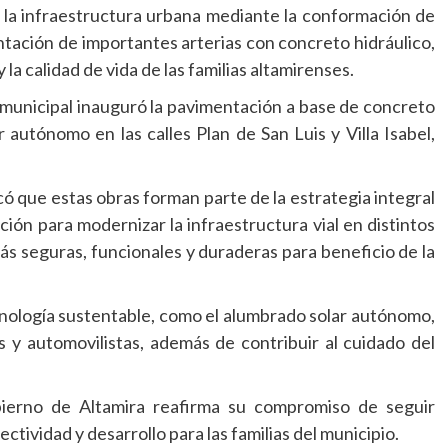
 la infraestructura urbana mediante la conformación de
entación de importantes arterias con concreto hidráulico,
la calidad de vida de las familias altamirenses.
 municipal inauguró la pavimentación a base de concreto
r autónomo en las calles Plan de San Luis y Villa Isabel,
 que estas obras forman parte de la estrategia integral
ión para modernizar la infraestructura vial en distintos
ás seguras, funcionales y duraderas para beneficio de la
cnología sustentable, como el alumbrado solar autónomo,
 y automovilistas, además de contribuir al cuidado del
bierno de Altamira reafirma su compromiso de seguir
tividad y desarrollo para las familias del municipio.