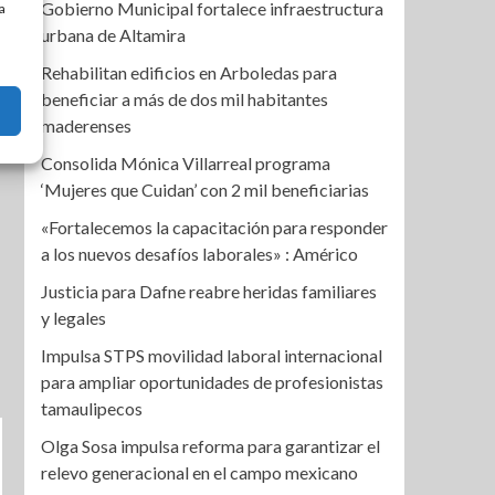
Gobierno Municipal fortalece infraestructura
a
urbana de Altamira
Rehabilitan edificios en Arboledas para
beneficiar a más de dos mil habitantes
maderenses
Consolida Mónica Villarreal programa
‘Mujeres que Cuidan’ con 2 mil beneficiarias
«Fortalecemos la capacitación para responder
a los nuevos desafíos laborales» : Américo
Justicia para Dafne reabre heridas familiares
y legales
Impulsa STPS movilidad laboral internacional
para ampliar oportunidades de profesionistas
tamaulipecos
Olga Sosa impulsa reforma para garantizar el
relevo generacional en el campo mexicano