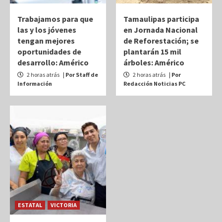
Trabajamos para que
Tamaulipas participa
las y los jóvenes
en Jornada Nacional
tengan mejores
de Reforestación; se
oportunidades de
plantarán 15 mil
desarrollo: Américo
árboles: Américo
2 horas atrás
| Por Staff de
2 horas atrás
| Por
Información
Redacción Noticias PC
ESTATAL
VICTORIA