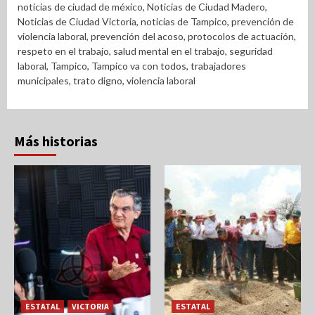
noticias de ciudad de méxico
,
Noticias de Ciudad Madero
,
Noticias de Ciudad Victoria
,
noticias de Tampico
,
prevención de
violencia laboral
,
prevención del acoso
,
protocolos de actuación
,
respeto en el trabajo
,
salud mental en el trabajo
,
seguridad
laboral
,
Tampico
,
Tampico va con todos
,
trabajadores
municipales
,
trato digno
,
violencia laboral
Más historias
ESTATAL
VICTORIA
ESTATAL