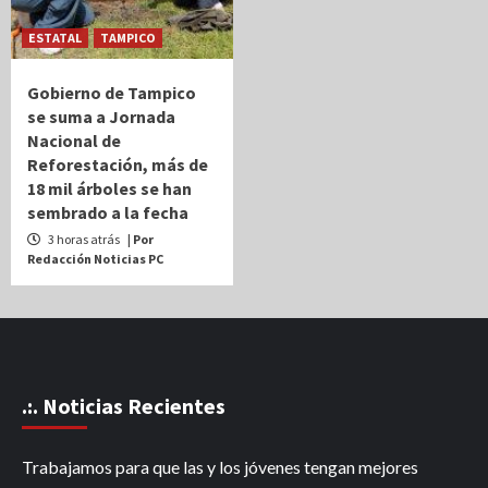
ESTATAL
TAMPICO
Gobierno de Tampico
se suma a Jornada
Nacional de
Reforestación, más de
18 mil árboles se han
sembrado a la fecha
3 horas atrás
| Por
Redacción Noticias PC
.:. Noticias Recientes
Trabajamos para que las y los jóvenes tengan mejores