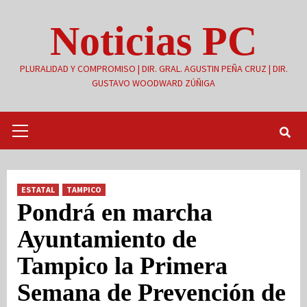
Saltar
Noticias PC
al
contenido
PLURALIDAD Y COMPROMISO | DIR. GRAL. AGUSTIN PEÑA CRUZ | DIR.
GUSTAVO WOODWARD ZÚÑIGA
Menú
primario
ESTATAL
TAMPICO
Pondrá en marcha
Ayuntamiento de
Tampico la Primera
Semana de Prevención de