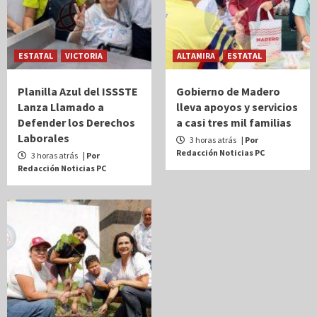
ESTATAL
VICTORIA
ALTAMIRA
ESTATAL
Planilla Azul del ISSSTE
Gobierno de Madero
Lanza Llamado a
lleva apoyos y servicios
Defender los Derechos
a casi tres mil familias
Laborales
3 horas atrás
| Por
Redacción Noticias PC
3 horas atrás
| Por
Redacción Noticias PC