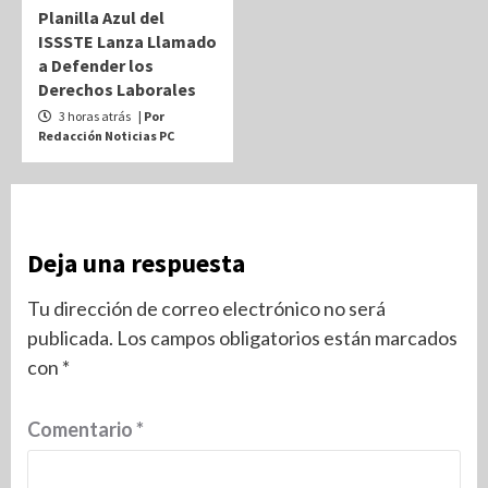
Planilla Azul del
ISSSTE Lanza Llamado
a Defender los
Derechos Laborales
3 horas atrás
| Por
Redacción Noticias PC
Deja una respuesta
Tu dirección de correo electrónico no será
publicada.
Los campos obligatorios están marcados
con
*
Comentario
*