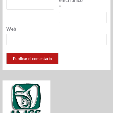
electrónico
*
Web