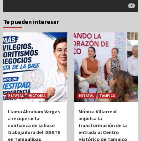
Te pueden interesar
ESTATAL
VICTORIA
ESTATAL
TAMPICO
Llama Abraham Vargas
Mónica Villarreal
a recuperar la
impulsa la
confianza de la base
transformación de la
trabajadora del ISSSTE
entrada al Centro
en Tamaulipas
Histórico de Tampico