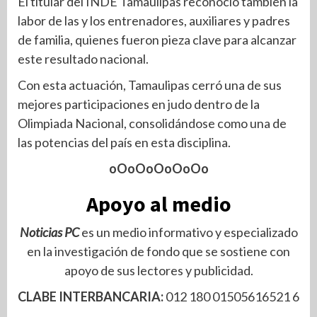
El titular del INDE Tamaulipas reconoció también la
labor de las y los entrenadores, auxiliares y padres
de familia, quienes fueron pieza clave para alcanzar
este resultado nacional.
Con esta actuación, Tamaulipas cerró una de sus
mejores participaciones en judo dentro de la
Olimpiada Nacional, consolidándose como una de
las potencias del país en esta disciplina.
oOoOoOoOoOo
Apoyo al medio
Noticias PC
es un medio informativo y especializado
en la investigación de fondo que se sostiene con
apoyo de sus lectores y publicidad.
CLABE INTERBANCARIA:
012 180 01505616521 6