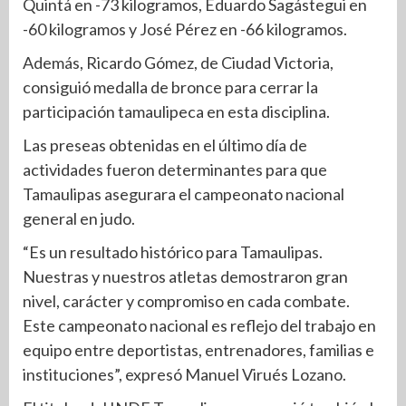
Quintá en -73 kilogramos, Eduardo Sagástegui en
-60 kilogramos y José Pérez en -66 kilogramos.
Además, Ricardo Gómez, de Ciudad Victoria,
consiguió medalla de bronce para cerrar la
participación tamaulipeca en esta disciplina.
Las preseas obtenidas en el último día de
actividades fueron determinantes para que
Tamaulipas asegurara el campeonato nacional
general en judo.
“Es un resultado histórico para Tamaulipas.
Nuestras y nuestros atletas demostraron gran
nivel, carácter y compromiso en cada combate.
Este campeonato nacional es reflejo del trabajo en
equipo entre deportistas, entrenadores, familias e
instituciones”, expresó Manuel Virués Lozano.