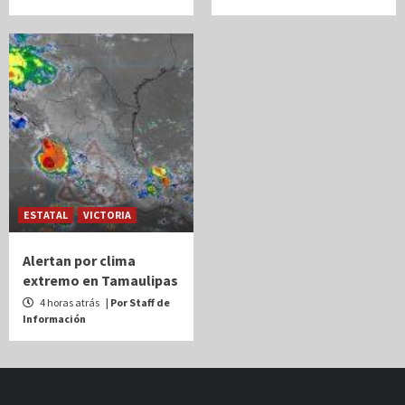
ESTATAL
VICTORIA
Alertan por clima
extremo en Tamaulipas
4 horas atrás
| Por Staff de
Información