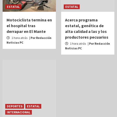
ESTATAL
ESTATAL
Motociclista termina en
Acerca programa
el hospital tras
estatal, genética de
derrapar en El Mante
alta calidad a las y los
productores pecuarios
1 hora atrás
| Por Redacción
Noticias PC
1 hora atrás
| Por Redacción
Noticias PC
DEPORTES
ESTATAL
INTERNACIONAL