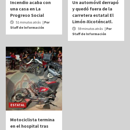
Incendio acaba con
Un automóvil derrapó
una casa en La
y quedó fuera de la
Progreso Social
carretera estatal El
Limón-Xicoténcatl.
51 minutos atrás
| Por
Staff de Información
59 minutos atrás
| Por
Staff de Información
ESTATAL
Motociclista termina
en el hospital tras