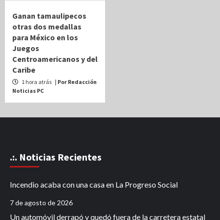
Ganan tamaulipecos
otras dos medallas
para México en los
Juegos
Centroamericanos y del
Caribe
1 hora atrás
| Por Redacción
Noticias PC
.:. Noticias Recientes
Incendio acaba con una casa en La Progreso Social
7 de agosto de 2026
Un automóvil derrapó y quedó fuera de la carretera estatal