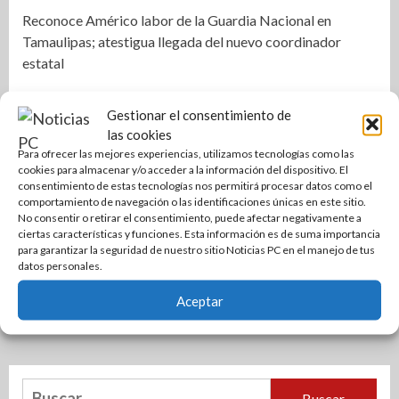
Reconoce Américo labor de la Guardia Nacional en
Tamaulipas; atestigua llegada del nuevo coordinador
estatal
Gestionar el consentimiento de
las cookies
Para ofrecer las mejores experiencias, utilizamos tecnologías como las
cookies para almacenar y/o acceder a la información del dispositivo. El
consentimiento de estas tecnologías nos permitirá procesar datos como el
comportamiento de navegación o las identificaciones únicas en este sitio.
No consentir o retirar el consentimiento, puede afectar negativamente a
ciertas características y funciones. Esta información es de suma importancia
para garantizar la seguridad de nuestro sitio Noticias PC en el manejo de tus
datos personales.
Aceptar
Buscar: