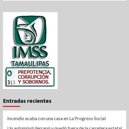
Entradas recientes
Incendio acaba con una casa en La Progreso Social
Un automóvil derrapó y quedó fuera de la carretera estatal