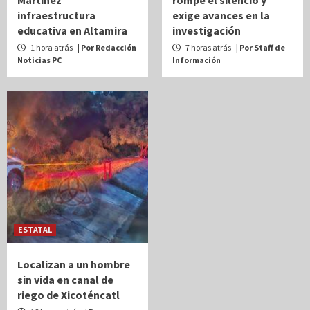
Martínez
rompe el silencio y
infraestructura
exige avances en la
educativa en Altamira
investigación
1 hora atrás
| Por Redacción
7 horas atrás
| Por Staff de
Noticias PC
Información
ESTATAL
Localizan a un hombre
sin vida en canal de
riego de Xicoténcatl