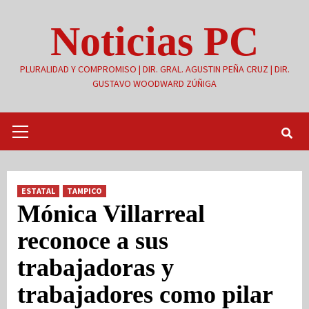
Saltar
Noticias PC
al
contenido
PLURALIDAD Y COMPROMISO | DIR. GRAL. AGUSTIN PEÑA CRUZ | DIR.
GUSTAVO WOODWARD ZÚÑIGA
Menú
primario
ESTATAL
TAMPICO
Mónica Villarreal
reconoce a sus
trabajadoras y
trabajadores como pilar