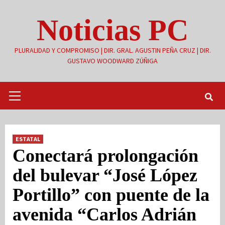
Saltar
Noticias PC
al
contenido
PLURALIDAD Y COMPROMISO | DIR. GRAL. AGUSTIN PEÑA CRUZ | DIR.
GUSTAVO WOODWARD ZÚÑIGA
Menú
primario
ESTATAL
Conectará prolongación
del bulevar “José López
Portillo” con puente de la
avenida “Carlos Adrián