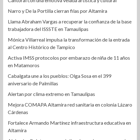
Cantoral con una emotiva velada artística y cultural
Narro y De la Portilla cierran filas por Altamira
Llama Abraham Vargas a recuperar la confianza de la base
trabajadora del ISSSTE en Tamaulipas
Mónica Villarreal impulsa la transformación de la entrada
al Centro Histórico de Tampico
Activa IMSS protocolos por embarazo de niña de 11 años
en Matamoros
Cabalgata une a los pueblos: Olga Sosa en el 399
aniversario de Palmillas
Alertan por clima extremo en Tamaulipas
Mejora COMAPA Altamira red sanitaria en colonia Lázaro
Cárdenas
Fortalece Armando Martínez infraestructura educativa en
Altamira