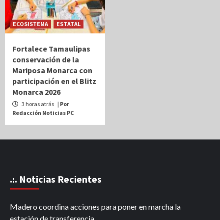
ECOSISTEMA
ESTATAL
Fortalece Tamaulipas
conservación de la
Mariposa Monarca con
participación en el Blitz
Monarca 2026
3 horas atrás
| Por
Redacción Noticias PC
.:. Noticias Recientes
Madero coordina acciones para poner en marcha la
estación de transferencia