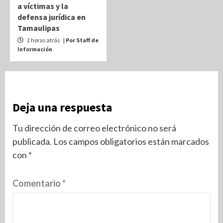
a víctimas y la
defensa jurídica en
Tamaulipas
2 horas atrás
| Por Staff de
Información
Deja una respuesta
Tu dirección de correo electrónico no será
publicada.
Los campos obligatorios están marcados
con
*
Comentario
*