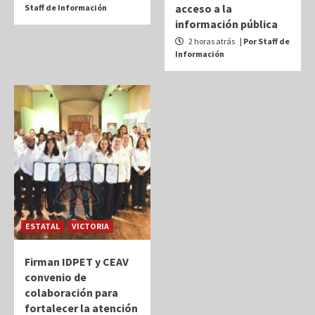
acceso a la
Staff de Información
información pública
2 horas atrás
| Por Staff de
Información
ESTATAL
VICTORIA
Firman IDPET y CEAV
convenio de
colaboración para
fortalecer la atención