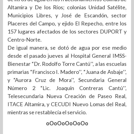
Altamira y De los Ríos; colonias Unidad Satélite,
Municipios Libres, y José de Escandón, sector
Placeres del Campo, y ejido El Repecho, entre los
157 lugares afectados de los sectores DUPORT y
Centro-Norte.
De igual manera, se dotó de agua por ese medio
desde el pasado jueves al Hospital General IMSS-
Bienestar “Dr. Rodolfo Torre Cantú’’, a las escuelas
primarias “Francisco I. Madero’’, “Juana de Asbaje’’,
y “Aurora Cruz de Mora’’, Secundaria General
Número 2 “Lic. Joaquín Contreras Cantú’’,
Telesecundaria Nueva Creación de Paseo Real,
ITACE Altamira, y CECUDI Nuevo Lomas del Real,
mientras se restablecía el servicio.
oOoOoOoOoOo