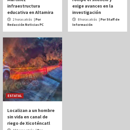
infraestructura
exige avances en la
educativa en Altamira
investigación
2 horas atrás
| Por
8 horas atrás
| Por Staff de
Redacción Noticias PC
Información
ESTATAL
Localizan a un hombre
sin vida en canal de
riego de Xicoténcatl