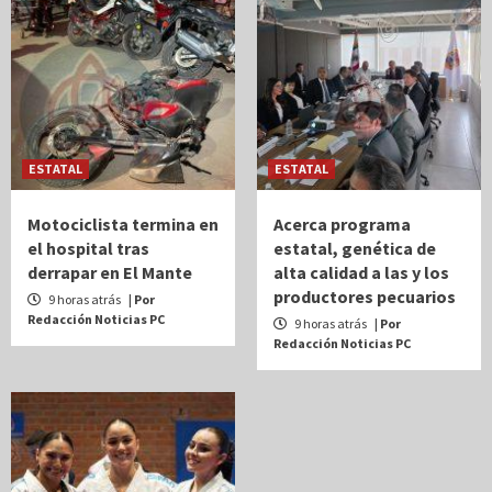
ESTATAL
ESTATAL
Motociclista termina en
Acerca programa
el hospital tras
estatal, genética de
derrapar en El Mante
alta calidad a las y los
productores pecuarios
9 horas atrás
| Por
Redacción Noticias PC
9 horas atrás
| Por
Redacción Noticias PC