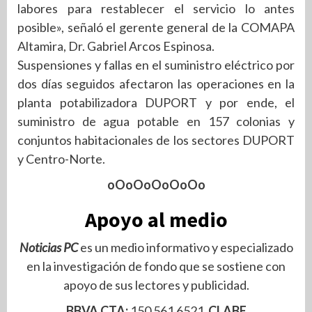
labores para restablecer el servicio lo antes
posible», señaló el gerente general de la COMAPA
Altamira, Dr. Gabriel Arcos Espinosa.
Suspensiones y fallas en el suministro eléctrico por
dos días seguidos afectaron las operaciones en la
planta potabilizadora DUPORT y por ende, el
suministro de agua potable en 157 colonias y
conjuntos habitacionales de los sectores DUPORT
y Centro-Norte.
oOoOoOoOoOo
Apoyo al medio
Noticias PC
es un medio informativo y especializado
en la investigación de fondo que se sostiene con
apoyo de sus lectores y publicidad.
BBVA CTA:
150 561 6521
CLABE