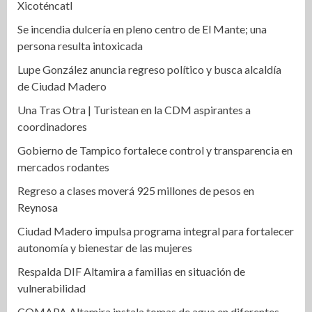
Xicoténcatl
Se incendia dulcería en pleno centro de El Mante; una
persona resulta intoxicada
Lupe González anuncia regreso político y busca alcaldía
de Ciudad Madero
Una Tras Otra | Turistean en la CDM aspirantes a
coordinadores
Gobierno de Tampico fortalece control y transparencia en
mercados rodantes
Regreso a clases moverá 925 millones de pesos en
Reynosa
Ciudad Madero impulsa programa integral para fortalecer
autonomía y bienestar de las mujeres
Respalda DIF Altamira a familias en situación de
vulnerabilidad
COMAPA Altamira instala tomas de agua en diferentes