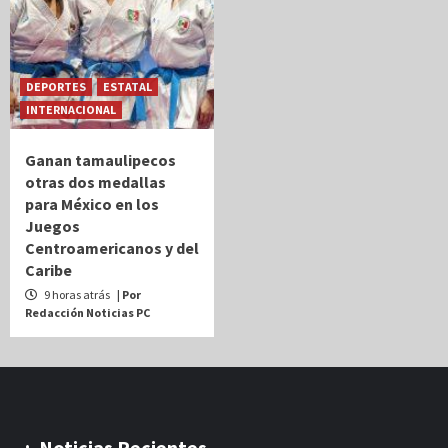
DEPORTES
ESTATAL
INTERNACIONAL
Ganan tamaulipecos
otras dos medallas
para México en los
Juegos
Centroamericanos y del
Caribe
9 horas atrás
| Por
Redacción Noticias PC
.:. Noticias Recientes