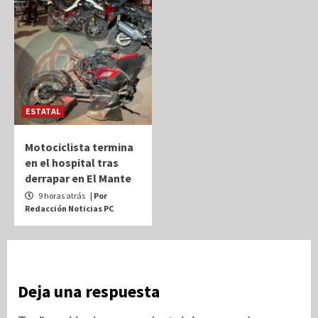
ESTATAL
Motociclista termina
en el hospital tras
derrapar en El Mante
9 horas atrás
| Por
Redacción Noticias PC
Deja una respuesta