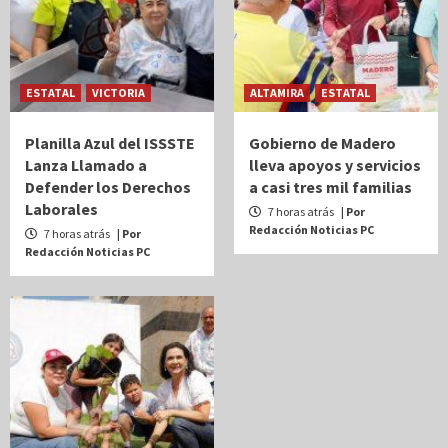
ESTATAL
VICTORIA
ALTAMIRA
ESTATAL
Planilla Azul del ISSSTE
Gobierno de Madero
Lanza Llamado a
lleva apoyos y servicios
Defender los Derechos
a casi tres mil familias
Laborales
7 horas atrás
| Por
Redacción Noticias PC
7 horas atrás
| Por
Redacción Noticias PC