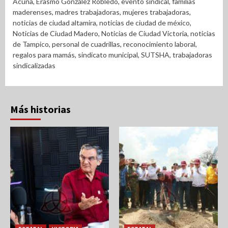
Acuña
,
Erasmo González Robledo
,
evento sindical
,
familias
maderenses
,
madres trabajadoras
,
mujeres trabajadoras
,
noticias de ciudad altamira
,
noticias de ciudad de méxico
,
Noticias de Ciudad Madero
,
Noticias de Ciudad Victoria
,
noticias
de Tampico
,
personal de cuadrillas
,
reconocimiento laboral
,
regalos para mamás
,
sindicato municipal
,
SUTSHA
,
trabajadoras
sindicalizadas
Más historias