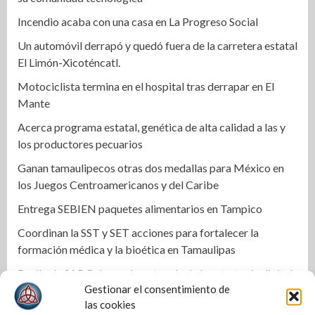
Incendio acaba con una casa en La Progreso Social
Un automóvil derrapó y quedó fuera de la carretera estatal
El Limón-Xicoténcatl.
Motociclista termina en el hospital tras derrapar en El
Mante
Acerca programa estatal, genética de alta calidad a las y
los productores pecuarios
Ganan tamaulipecos otras dos medallas para México en
los Juegos Centroamericanos y del Caribe
Entrega SEBIEN paquetes alimentarios en Tampico
Coordinan la SST y SET acciones para fortalecer la
formación médica y la bioética en Tamaulipas
Recibe la SABG denuncias a través de la estrategia digital
Gestionar el consentimiento de
«Tamaulipas te conecta»
las cookies
Ruta Gastronómica de las Cantinas de Tradición: un