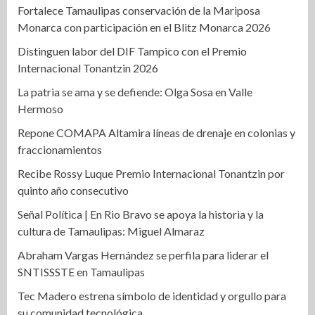
Fortalece Tamaulipas conservación de la Mariposa
Monarca con participación en el Blitz Monarca 2026
Distinguen labor del DIF Tampico con el Premio
Internacional Tonantzin 2026
La patria se ama y se defiende: Olga Sosa en Valle
Hermoso
Repone COMAPA Altamira líneas de drenaje en colonias y
fraccionamientos
Recibe Rossy Luque Premio Internacional Tonantzin por
quinto año consecutivo
Señal Política | En Rio Bravo se apoya la historia y la
cultura de Tamaulipas: Miguel Almaraz
Abraham Vargas Hernández se perfila para liderar el
SNTISSSTE en Tamaulipas
Tec Madero estrena símbolo de identidad y orgullo para
su comunidad tecnológica