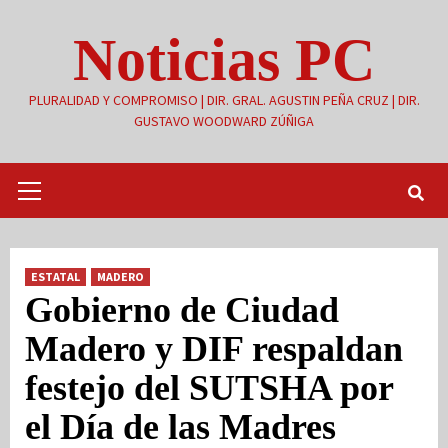
Saltar
Noticias PC
al
contenido
PLURALIDAD Y COMPROMISO | DIR. GRAL. AGUSTIN PEÑA CRUZ | DIR.
GUSTAVO WOODWARD ZÚÑIGA
Menú
primario
ESTATAL
MADERO
Gobierno de Ciudad
Madero y DIF respaldan
festejo del SUTSHA por
el Día de las Madres