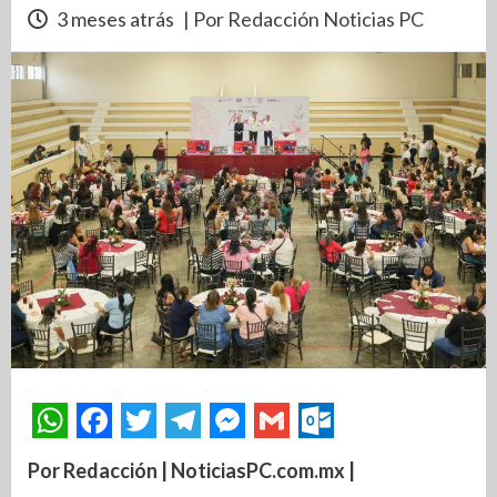
3 meses atrás
| Por Redacción Noticias PC
Por Redacción | NoticiasPC.com.mx |