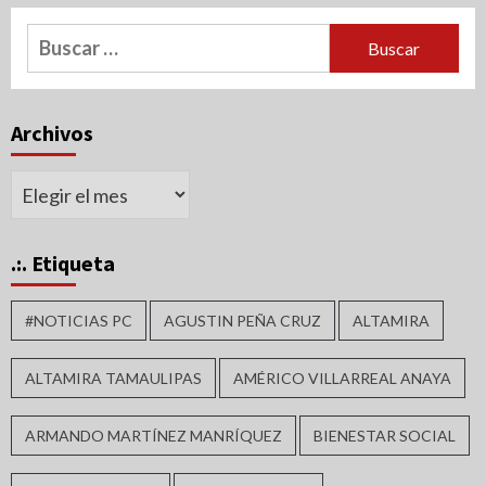
Buscar:
Archivos
Archivos
.:. Etiqueta
#NOTICIAS PC
AGUSTIN PEÑA CRUZ
ALTAMIRA
ALTAMIRA TAMAULIPAS
AMÉRICO VILLARREAL ANAYA
ARMANDO MARTÍNEZ MANRÍQUEZ
BIENESTAR SOCIAL