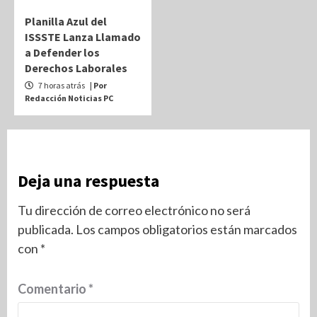
Planilla Azul del
ISSSTE Lanza Llamado
a Defender los
Derechos Laborales
7 horas atrás
| Por
Redacción Noticias PC
Deja una respuesta
Tu dirección de correo electrónico no será
publicada.
Los campos obligatorios están marcados
con
*
Comentario
*