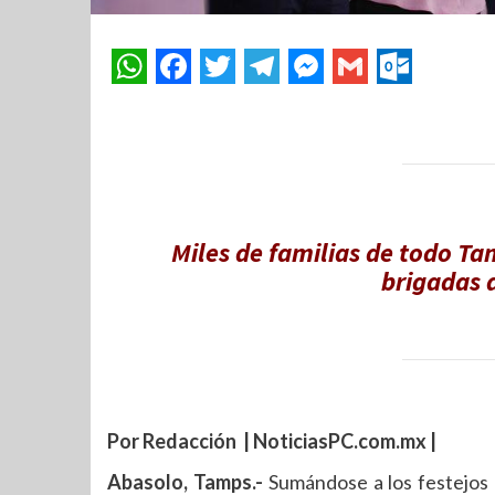
Miles de familias de todo Ta
brigadas 
Por Redacción | NoticiasPC.com.mx |
Abasolo, Tamps.-
Sumándose a los festejos 