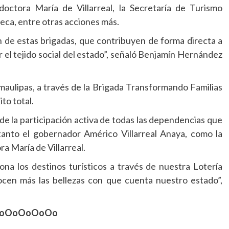
doctora María de Villarreal, la Secretaría de Turismo
eca, entre otras acciones más.
n de estas brigadas, que contribuyen de forma directa a
r el tejido social del estado”, señaló Benjamín Hernández
maulipas, a través de la Brigada Transformando Familias
to total.
 de la participación activa de todas las dependencias que
tanto el gobernador Américo Villarreal Anaya, como la
a María de Villarreal.
a los destinos turísticos a través de nuestra Lotería
ocen más las bellezas con que cuenta nuestro estado”,
oOoOoOoOo