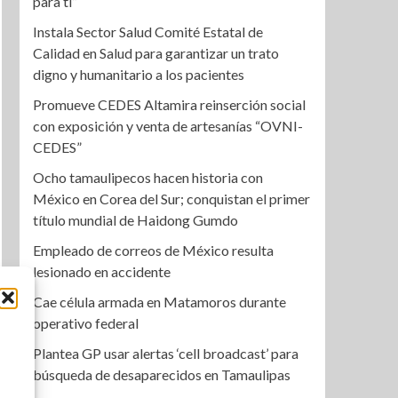
para ti”
Instala Sector Salud Comité Estatal de
Calidad en Salud para garantizar un trato
digno y humanitario a los pacientes
Promueve CEDES Altamira reinserción social
con exposición y venta de artesanías “OVNI-
CEDES”
Ocho tamaulipecos hacen historia con
México en Corea del Sur; conquistan el primer
título mundial de Haidong Gumdo
Empleado de correos de México resulta
lesionado en accidente
Cae célula armada en Matamoros durante
operativo federal
Plantea GP usar alertas ‘cell broadcast’ para
búsqueda de desaparecidos en Tamaulipas