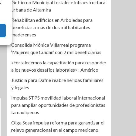
Gobierno Municipal fortalece infraestructura
a
urbana de Altamira
Rehabilitan edificios en Arboledas para
beneficiar a más de dos mil habitantes
maderenses
Consolida Mónica Villarreal programa
‘Mujeres que Cuidan’ con 2 mil beneficiarias
«Fortalecemos la capacitación para responder
a los nuevos desafíos laborales» : Américo
Justicia para Dafne reabre heridas familiares
y legales
Impulsa STPS movilidad laboral internacional
para ampliar oportunidades de profesionistas
tamaulipecos
Olga Sosa impulsa reforma para garantizar el
relevo generacional en el campo mexicano