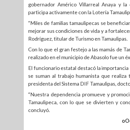
gobernador Américo Villarreal Anaya y la 
participa activamente con la Lotería Tamaulip
“Miles de familias tamaulipecas se beneficia
mejorar sus condiciones de vida y a fortalece
Rodríguez, titular de Turismo en Tamaulipas.
Con lo que el gran festejo a las mamás de Ta
realizado en el municipio de Abasolo fue un éxi
El funcionario estatal destacó la importancia
se suman al trabajo humanista que realiza 
presidenta del Sistema DIF Tamaulipas, doctor
“Nuestra dependencia promueve y promocion
Tamaulipeca, con lo que se divierten y con
concluyó.
oO