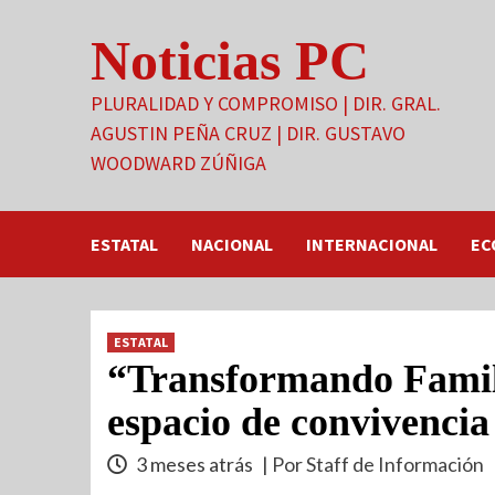
Saltar
Noticias PC
al
contenido
PLURALIDAD Y COMPROMISO | DIR. GRAL.
AGUSTIN PEÑA CRUZ | DIR. GUSTAVO
WOODWARD ZÚÑIGA
ESTATAL
NACIONAL
INTERNACIONAL
EC
ESTATAL
“Transformando Famili
espacio de convivencia
3 meses atrás
| Por Staff de Información