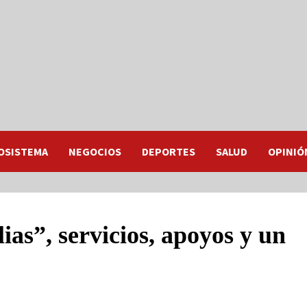
OSISTEMA
NEGOCIOS
DEPORTES
SALUD
OPINIÓ
as”, servicios, apoyos y un