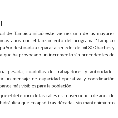
 |
pal de Tampico inició este viernes una de las mayores
últimos años con el lanzamiento del programa “Tampico
a Sur destinada a reparar alrededor de mil 300 baches y
aria que ha provocado un incremento sin precedentes de
ia pesada, cuadrillas de trabajadores y autoridades
ir un mensaje de capacidad operativa y coordinación
banos más visibles para la población.
que el deterioro de las calles es consecuencia de años de
hidráulica que colapsó tras décadas sin mantenimiento