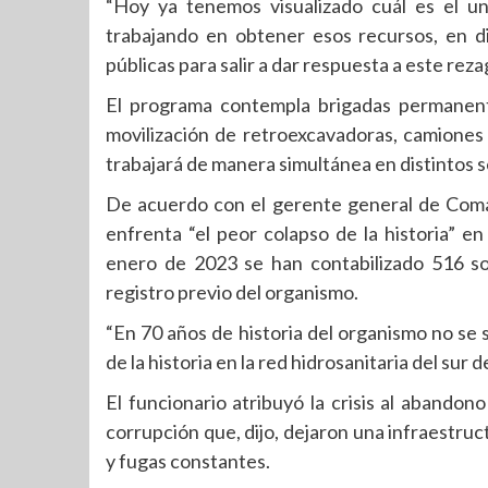
“Hoy ya tenemos visualizado cuál es el u
trabajando en obtener esos recursos, en dis
públicas para salir a dar respuesta a este reza
El programa contempla brigadas permanentes
movilización de retroexcavadoras, camione
trabajará de manera simultánea en distintos s
De acuerdo con el gerente general de Coma
enfrenta “el peor colapso de la historia” en
enero de 2023 se han contabilizado 516 so
registro previo del organismo.
“En 70 años de historia del organismo no se
de la historia en la red hidrosanitaria del sur 
El funcionario atribuyó la crisis al abandono
corrupción que, dijo, dejaron una infraestru
y fugas constantes.