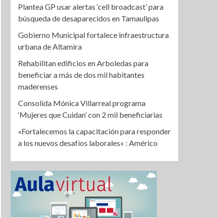
Plantea GP usar alertas ‘cell broadcast’ para
búsqueda de desaparecidos en Tamaulipas
Gobierno Municipal fortalece infraestructura
urbana de Altamira
Rehabilitan edificios en Arboledas para
beneficiar a más de dos mil habitantes
maderenses
Consolida Mónica Villarreal programa
‘Mujeres que Cuidan’ con 2 mil beneficiarias
«Fortalecemos la capacitación para responder
a los nuevos desafíos laborales» : Américo