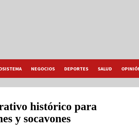
OSISTEMA
NEGOCIOS
DEPORTES
SALUD
OPINIÓ
ativo histórico para
hes y socavones