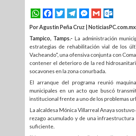
Por Agustin Peña Cruz | NoticiasPC.com.mx
Tampico, Tamps.-
La administración munici
estrategias de rehabilitación vial de los 
Vacheando”, una ofensiva conjunta con Comap
contener el deterioro de la red hidrosanit
socavones en la zona conurbada.
El arranque del programa reunió maquinar
municipales en un acto que buscó transmit
institucional frente a uno de los problemas ur
La alcaldesa Mónica Villarreal Anaya sostuvo 
rezago acumulado y de una infraestructura 
suficiente.