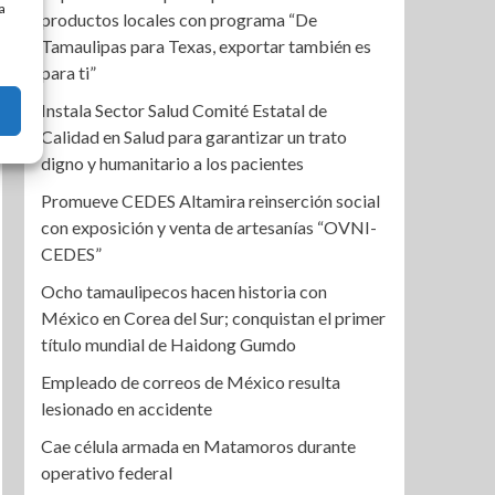
a
productos locales con programa “De
Tamaulipas para Texas, exportar también es
para ti”
Instala Sector Salud Comité Estatal de
Calidad en Salud para garantizar un trato
digno y humanitario a los pacientes
Promueve CEDES Altamira reinserción social
con exposición y venta de artesanías “OVNI-
CEDES”
Ocho tamaulipecos hacen historia con
México en Corea del Sur; conquistan el primer
título mundial de Haidong Gumdo
Empleado de correos de México resulta
lesionado en accidente
Cae célula armada en Matamoros durante
operativo federal