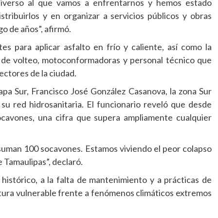
niverso al que vamos a enfrentarnos y hemos estado
tribuirlos y en organizar a servicios públicos y obras
go de años”, afirmó.
 para aplicar asfalto en frío y caliente, así como la
s de volteo, motoconformadoras y personal técnico que
ectores de la ciudad.
pa Sur, Francisco José González Casanova, la zona Sur
 su red hidrosanitaria. El funcionario reveló que desde
cavones, una cifra que supera ampliamente cualquier
 suman 100 socavones. Estamos viviendo el peor colapso
de Tamaulipas”, declaró.
 histórico, a la falta de mantenimiento y a prácticas de
ctura vulnerable frente a fenómenos climáticos extremos