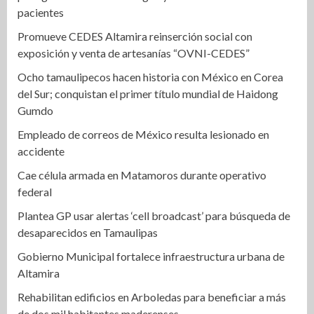
pacientes
Promueve CEDES Altamira reinserción social con
exposición y venta de artesanías “OVNI-CEDES”
Ocho tamaulipecos hacen historia con México en Corea
del Sur; conquistan el primer título mundial de Haidong
Gumdo
Empleado de correos de México resulta lesionado en
accidente
Cae célula armada en Matamoros durante operativo
federal
Plantea GP usar alertas ‘cell broadcast’ para búsqueda de
desaparecidos en Tamaulipas
Gobierno Municipal fortalece infraestructura urbana de
Altamira
Rehabilitan edificios en Arboledas para beneficiar a más
de dos mil habitantes maderenses