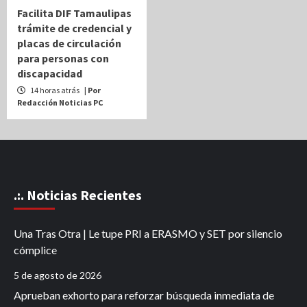
Facilita DIF Tamaulipas
trámite de credencial y
placas de circulación
para personas con
discapacidad
14 horas atrás
| Por
Redacción Noticias PC
.:. Noticias Recientes
Una Tras Otra | Le tupe PRI a ERASMO y SET por silencio
cómplice
5 de agosto de 2026
Aprueban exhorto para reforzar búsqueda inmediata de