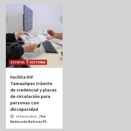
ESTATAL
VICTORIA
Facilita DIF
Tamaulipas trámite
de credencial y placas
de circulación para
personas con
discapacidad
14 horas atrás
| Por
Redacción Noticias PC