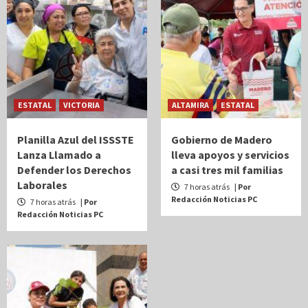
ESTATAL
VICTORIA
ALTAMIRA
ESTATAL
Planilla Azul del ISSSTE
Gobierno de Madero
Lanza Llamado a
lleva apoyos y servicios
Defender los Derechos
a casi tres mil familias
Laborales
7 horas atrás
| Por
Redacción Noticias PC
7 horas atrás
| Por
Redacción Noticias PC