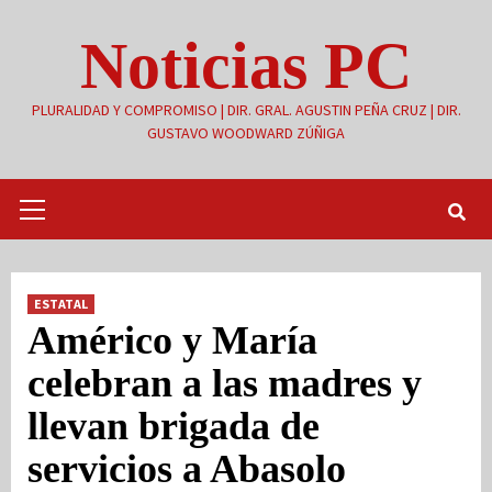
Saltar
Noticias PC
al
contenido
PLURALIDAD Y COMPROMISO | DIR. GRAL. AGUSTIN PEÑA CRUZ | DIR.
GUSTAVO WOODWARD ZÚÑIGA
Menú
primario
ESTATAL
Américo y María
celebran a las madres y
llevan brigada de
servicios a Abasolo