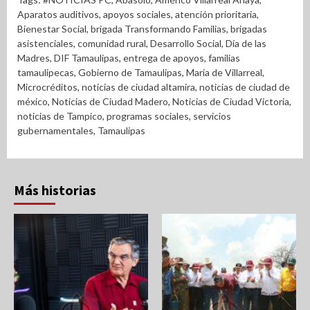
Aparatos auditivos
,
apoyos sociales
,
atención prioritaria
,
Bienestar Social
,
brigada Transformando Familias
,
brigadas
asistenciales
,
comunidad rural
,
Desarrollo Social
,
Día de las
Madres
,
DIF Tamaulipas
,
entrega de apoyos
,
familias
tamaulipecas
,
Gobierno de Tamaulipas
,
Maria de Villarreal
,
Microcréditos
,
noticias de ciudad altamira
,
noticias de ciudad de
méxico
,
Noticias de Ciudad Madero
,
Noticias de Ciudad Victoria
,
noticias de Tampico
,
programas sociales
,
servicios
gubernamentales
,
Tamaulipas
Más historias