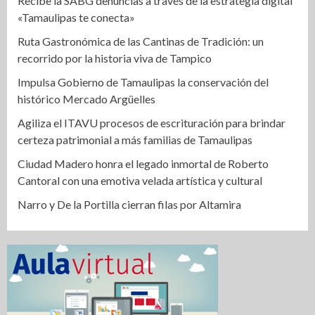
Recibe la SABG denuncias a través de la estrategia digital
«Tamaulipas te conecta»
Ruta Gastronómica de las Cantinas de Tradición: un
recorrido por la historia viva de Tampico
Impulsa Gobierno de Tamaulipas la conservación del
histórico Mercado Argüelles
Agiliza el ITAVU procesos de escrituración para brindar
certeza patrimonial a más familias de Tamaulipas
Ciudad Madero honra el legado inmortal de Roberto
Cantoral con una emotiva velada artística y cultural
Narro y De la Portilla cierran filas por Altamira