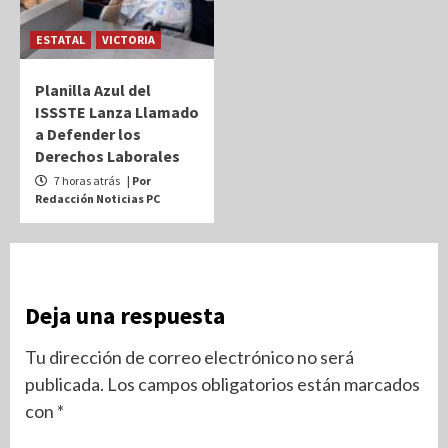
ESTATAL
VICTORIA
Planilla Azul del
ISSSTE Lanza Llamado
a Defender los
Derechos Laborales
7 horas atrás
| Por
Redacción Noticias PC
Deja una respuesta
Tu dirección de correo electrónico no será
publicada.
Los campos obligatorios están marcados
con
*