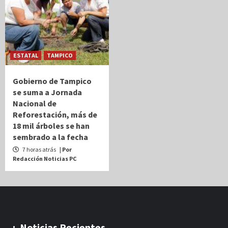
ESTATAL
TAMPICO
Gobierno de Tampico
se suma a Jornada
Nacional de
Reforestación, más de
18 mil árboles se han
sembrado a la fecha
7 horas atrás
| Por
Redacción Noticias PC
.:. Noticias Recientes