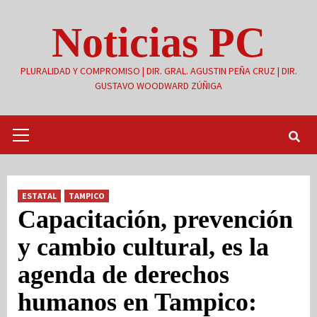
Saltar
Noticias PC
al
contenido
PLURALIDAD Y COMPROMISO | DIR. GRAL. AGUSTIN PEÑA CRUZ | DIR.
GUSTAVO WOODWARD ZÚÑIGA
Menú
primario
ESTATAL
TAMPICO
Capacitación, prevención
y cambio cultural, es la
agenda de derechos
humanos en Tampico: