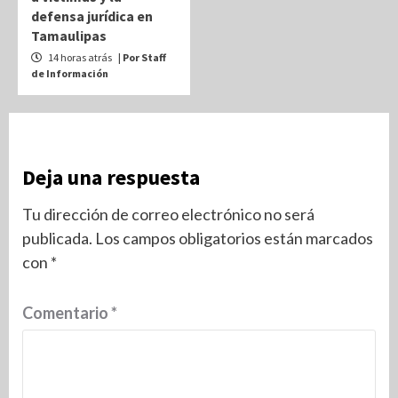
defensa jurídica en
Tamaulipas
14 horas atrás
| Por Staff
de Información
Deja una respuesta
Tu dirección de correo electrónico no será
publicada.
Los campos obligatorios están marcados
con
*
Comentario
*