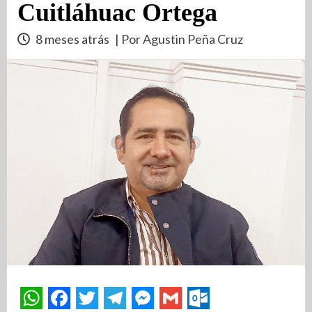
Cuitláhuac Ortega
8 meses atrás
| Por Agustin Peña Cruz