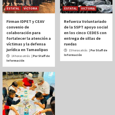
ESTATAL
VICTORIA
ESTATAL
VICTORIA
Firman IDPET y CEAV
Refuerza Voluntariado
convenio de
de la SSPT apoyo social
colaboración para
en los cinco CEDES con
fortalecer la atención a
entrega de sillas de
víctimas y la defensa
ruedas
jurídica en Tamaulipas
15 horas atrás
| Por Staff de
Información
14 horas atrás
| Por Staff de
Información