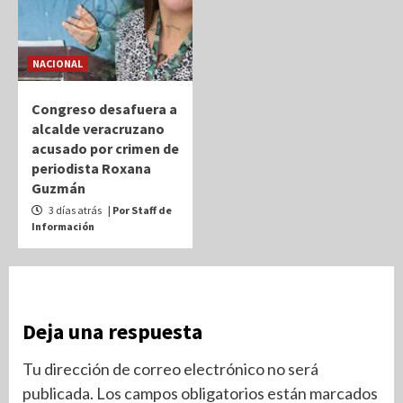
NACIONAL
Congreso desafuera a
alcalde veracruzano
acusado por crimen de
periodista Roxana
Guzmán
3 días atrás
| Por Staff de
Información
Deja una respuesta
Tu dirección de correo electrónico no será
publicada.
Los campos obligatorios están marcados