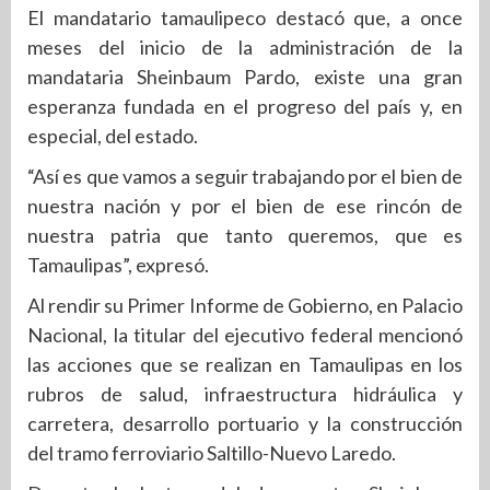
El mandatario tamaulipeco destacó que, a once
meses del inicio de la administración de la
mandataria Sheinbaum Pardo, existe una gran
esperanza fundada en el progreso del país y, en
especial, del estado.
“Así es que vamos a seguir trabajando por el bien de
nuestra nación y por el bien de ese rincón de
nuestra patria que tanto queremos, que es
Tamaulipas”, expresó.
Al rendir su Primer Informe de Gobierno, en Palacio
Nacional, la titular del ejecutivo federal mencionó
las acciones que se realizan en Tamaulipas en los
rubros de salud, infraestructura hidráulica y
carretera, desarrollo portuario y la construcción
del tramo ferroviario Saltillo-Nuevo Laredo.