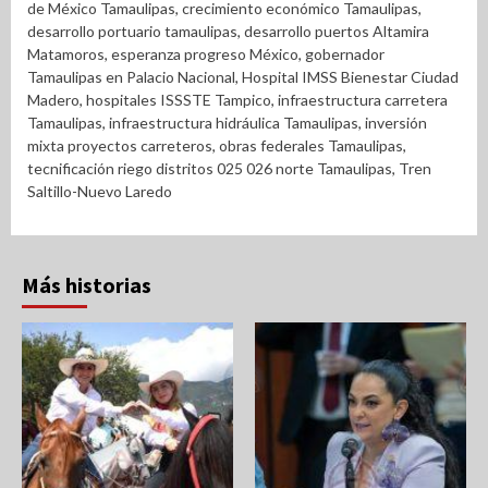
de México Tamaulipas
,
crecimiento económico Tamaulipas
,
desarrollo portuario tamaulipas
,
desarrollo puertos Altamira
Matamoros
,
esperanza progreso México
,
gobernador
Tamaulipas en Palacio Nacional
,
Hospital IMSS Bienestar Ciudad
Madero
,
hospitales ISSSTE Tampico
,
infraestructura carretera
Tamaulipas
,
infraestructura hidráulica Tamaulipas
,
inversión
mixta proyectos carreteros
,
obras federales Tamaulipas
,
tecnificación riego distritos 025 026 norte Tamaulipas
,
Tren
Saltillo-Nuevo Laredo
Más historias