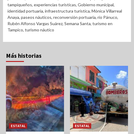
tampiqueños
,
experiencias turísticas
,
Gobierno municipal
,
identidad portuaria
,
infraestructura turística
,
Mónica Villarreal
Anaya
,
paseos náuticos
,
reconversión portuaria
,
río Pánuco
,
Rubén Alfonso Vargas Suárez
,
Semana Santa
,
turismo en
Tampico
,
turismo náutico
Más historias
ESTATAL
ESTATAL