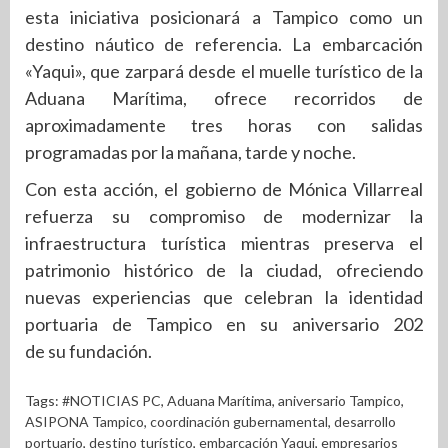
esta iniciativa posicionará a Tampico como un
destino náutico de referencia. La embarcación
«Yaqui», que zarpará desde el muelle turístico de la
Aduana Marítima, ofrece recorridos de
aproximadamente tres horas con salidas
programadas por la mañana, tarde y noche.
Con esta acción, el gobierno de Mónica Villarreal
refuerza su compromiso de modernizar la
infraestructura turística mientras preserva el
patrimonio histórico de la ciudad, ofreciendo
nuevas experiencias que celebran la identidad
portuaria de Tampico en su aniversario 202
de su fundación.
Tags:
#NOTICIAS PC
,
Aduana Marítima
,
aniversario Tampico
,
ASIPONA Tampico
,
coordinación gubernamental
,
desarrollo
portuario
,
destino turístico
,
embarcación Yaqui
,
empresarios