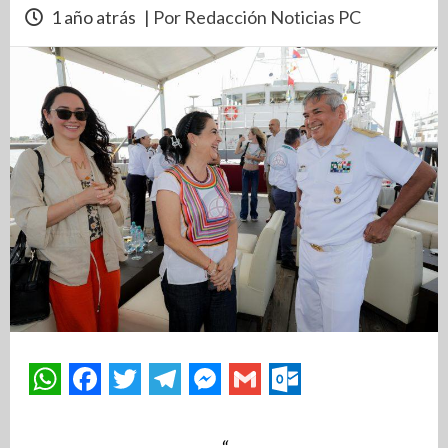
1 año atrás
| Por Redacción Noticias PC