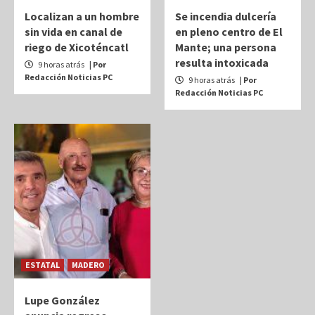
Localizan a un hombre
Se incendia dulcería
sin vida en canal de
en pleno centro de El
riego de Xicoténcatl
Mante; una persona
resulta intoxicada
9 horas atrás
| Por
Redacción Noticias PC
9 horas atrás
| Por
Redacción Noticias PC
ESTATAL
MADERO
Lupe González