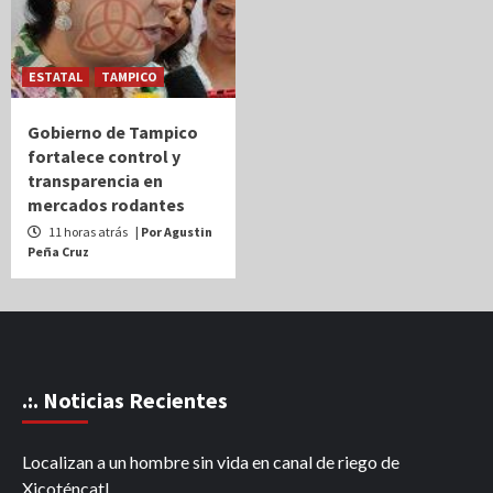
ESTATAL
TAMPICO
Gobierno de Tampico
fortalece control y
transparencia en
mercados rodantes
11 horas atrás
| Por Agustin
Peña Cruz
.:. Noticias Recientes
Localizan a un hombre sin vida en canal de riego de
Xicoténcatl