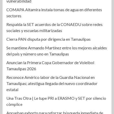
vulnerabilidad
COMAPA Altamira instala tomas de agua en diferentes
sectores
Respalda la SET acuerdos de la CONAEDU sobre redes
sociales y escuelas militarizadas
Cierra PAN disputa por dirigencia en Tamaulipas
Se mantiene Armando Martínez entre los mejores alcaldes
del país y número uno en Tamaulipas
Anuncian la Primera Copa Gobernador de Voleibol
Tamaulipas 2026
Reconoce Américo labor de la Guardia Nacional en
Tamaulipas; atestigua llegada del nuevo coordinador
estatal
Una Tras Otra | Le tupe PRI a ERASMO y SET por silencio
cómplice
Aprueban exhorto para reforzar búsqueda inmediata de