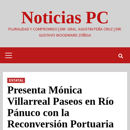
Saltar
Noticias PC
al
contenido
PLURALIDAD Y COMPROMISO | DIR. GRAL. AGUSTIN PEÑA CRUZ | DIR.
GUSTAVO WOODWARD ZÚÑIGA
Menú
primario
ESTATAL
Presenta Mónica
Villarreal Paseos en Río
Pánuco con la
Reconversión Portuaria