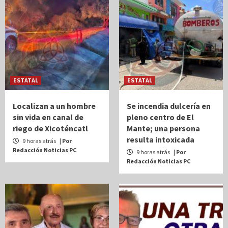
ESTATAL
ESTATAL
Localizan a un hombre
Se incendia dulcería en
sin vida en canal de
pleno centro de El
riego de Xicoténcatl
Mante; una persona
resulta intoxicada
9 horas atrás
| Por
Redacción Noticias PC
9 horas atrás
| Por
Redacción Noticias PC