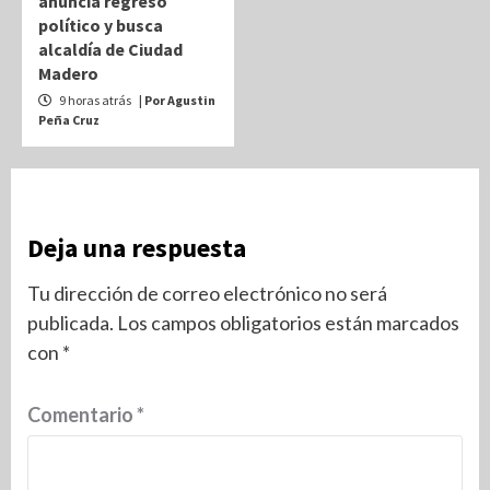
anuncia regreso
político y busca
alcaldía de Ciudad
Madero
9 horas atrás
| Por Agustin
Peña Cruz
Deja una respuesta
Tu dirección de correo electrónico no será
publicada.
Los campos obligatorios están marcados
con
*
Comentario
*