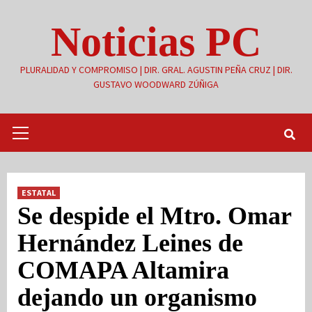
Saltar
Noticias PC
al
contenido
PLURALIDAD Y COMPROMISO | DIR. GRAL. AGUSTIN PEÑA CRUZ | DIR.
GUSTAVO WOODWARD ZÚÑIGA
Menú
primario
ESTATAL
Se despide el Mtro. Omar
Hernández Leines de
COMAPA Altamira
dejando un organismo