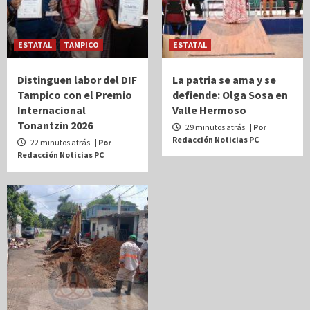
ESTATAL
TAMPICO
ESTATAL
Distinguen labor del DIF
La patria se ama y se
Tampico con el Premio
defiende: Olga Sosa en
Internacional
Valle Hermoso
Tonantzin 2026
29 minutos atrás
| Por
Redacción Noticias PC
22 minutos atrás
| Por
Redacción Noticias PC