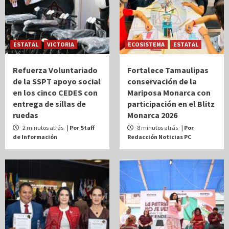
ESTATAL
VICTORIA
ECOSISTEMA
ESTATAL
Refuerza Voluntariado
Fortalece Tamaulipas
de la SSPT apoyo social
conservación de la
en los cinco CEDES con
Mariposa Monarca con
entrega de sillas de
participación en el Blitz
ruedas
Monarca 2026
2 minutos atrás
| Por Staff
8 minutos atrás
| Por
de Información
Redacción Noticias PC