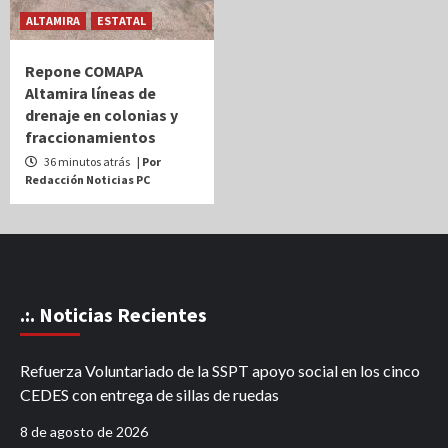
ALTAMIRA
ESTATAL
Repone COMAPA
Altamira líneas de
drenaje en colonias y
fraccionamientos
36 minutos atrás
| Por
Redacción Noticias PC
.:. Noticias Recientes
Refuerza Voluntariado de la SSPT apoyo social en los cinco
CEDES con entrega de sillas de ruedas
8 de agosto de 2026