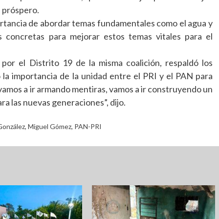
 próspero.
portancia de abordar temas fundamentales como el agua y
s concretas para mejorar estos temas vitales para el
por el Distrito 19 de la misma coalición, respaldó los
a importancia de la unidad entre el PRI y el PAN para
vamos a ir armando mentiras, vamos a ir construyendo un
ra las nuevas generaciones”, dijo.
González
,
Miguel Gómez
,
PAN-PRI