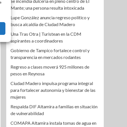
Se incendia dulcería en pleno centro de El
a
Mante; una persona resulta intoxicada
Lupe González anuncia regreso político y
busca alcaldía de Ciudad Madero
Una Tras Otra | Turistean en la CDM
aspirantes a coordinadores
Gobierno de Tampico fortalece control y
transparencia en mercados rodantes
Regreso a clases moverá 925 millones de
pesos en Reynosa
Ciudad Madero impulsa programa integral
para fortalecer autonomía y bienestar de las
mujeres
Respalda DIF Altamira a familias en situación
de vulnerabilidad
COMAPA Altamira instala tomas de agua en