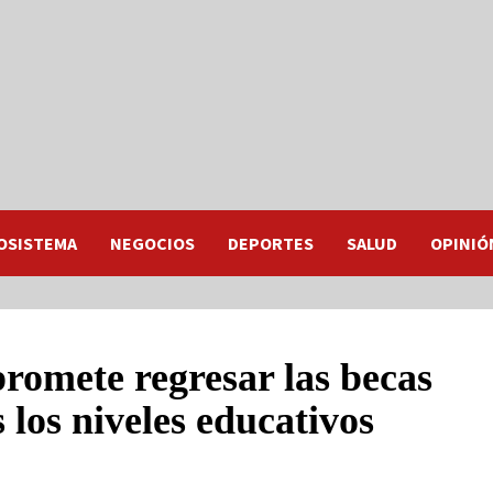
OSISTEMA
NEGOCIOS
DEPORTES
SALUD
OPINIÓ
omete regresar las becas
 los niveles educativos