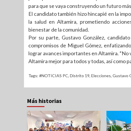
para que se vaya construyendo un futuro más
El candidato también hizo hincapié en la im
la salud en Altamira, prometiendo accione
bienestar de la comunidad.
Por su parte, Gustavo González, candidato 
compromisos de Miguel Gómez, enfatizando l
lograr avances importantes en Altamira. “No 
Altamira mejor para todos y todas, así como pa
Tags:
#NOTICIAS PC
,
Distrito 19
,
Elecciones
,
Gustavo 
Más historias