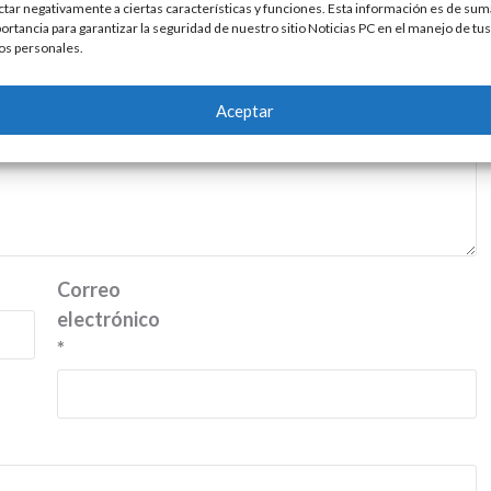
ctar negativamente a ciertas características y funciones. Esta información es de sum
ortancia para garantizar la seguridad de nuestro sitio Noticias PC en el manejo de tus
os personales.
Aceptar
Correo
electrónico
*