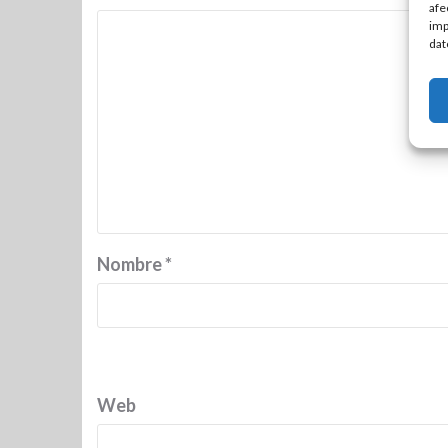
afe
imp
dat
Nombre
*
Web