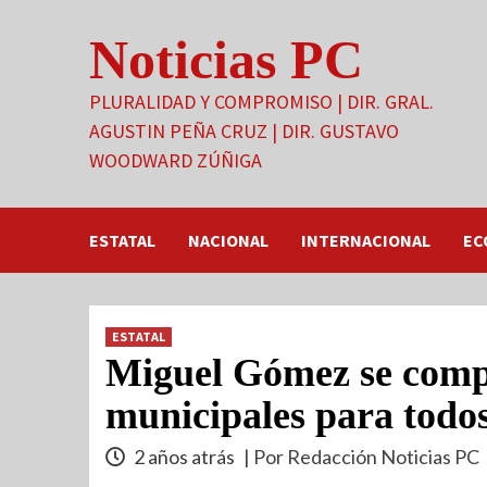
Saltar
Noticias PC
al
contenido
PLURALIDAD Y COMPROMISO | DIR. GRAL.
AGUSTIN PEÑA CRUZ | DIR. GUSTAVO
WOODWARD ZÚÑIGA
ESTATAL
NACIONAL
INTERNACIONAL
EC
ESTATAL
Miguel Gómez se compr
municipales para todos
2 años atrás
| Por Redacción Noticias PC