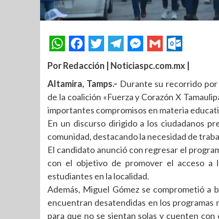
Por Redacción | Noticiaspc.com.mx |
Altamira, Tamps.-
Durante su recorrido por 
de la coalición «Fuerza y Corazón X Tamauli
importantes compromisos en materia educativ
En un discurso dirigido a los ciudadanos 
comunidad, destacando la necesidad de trabaj
El candidato anunció con regresar el program
con el objetivo de promover el acceso a l
estudiantes en la localidad.
Además, Miguel Gómez se comprometió a bri
encuentran desatendidas en los programas 
para que no se sientan solas y cuenten con 