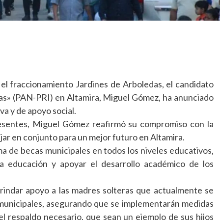
el fraccionamiento Jardines de Arboledas, el candidato
pas» (PAN-PRI) en Altamira, Miguel Gómez, ha anunciado
a y de apoyo social.
presentes, Miguel Gómez reafirmó su compromiso con la
ar en conjunto para un mejor futuro en Altamira.
a de becas municipales en todos los niveles educativos,
a educación y apoyar el desarrollo académico de los
ndar apoyo a las madres solteras que actualmente se
municipales, asegurando que se implementarán medidas
el respaldo necesario, que sean un ejemplo de sus hijos