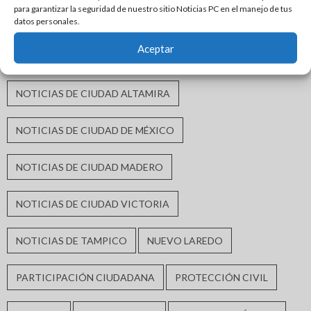
para garantizar la seguridad de nuestro sitio Noticias PC en el manejo de tus
INFRAESTRUCTURA URBANA
MATAMOROS
datos personales.
Aceptar
MORENA
MÓNICA VILLARREAL ANAYA
NOTICIAS DE CIUDAD ALTAMIRA
NOTICIAS DE CIUDAD DE MÉXICO
NOTICIAS DE CIUDAD MADERO
NOTICIAS DE CIUDAD VICTORIA
NOTICIAS DE TAMPICO
NUEVO LAREDO
PARTICIPACIÓN CIUDADANA
PROTECCIÓN CIVIL