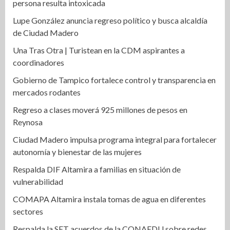
persona resulta intoxicada
Lupe González anuncia regreso político y busca alcaldía
de Ciudad Madero
Una Tras Otra | Turistean en la CDM aspirantes a
coordinadores
Gobierno de Tampico fortalece control y transparencia en
mercados rodantes
Regreso a clases moverá 925 millones de pesos en
Reynosa
Ciudad Madero impulsa programa integral para fortalecer
autonomía y bienestar de las mujeres
Respalda DIF Altamira a familias en situación de
vulnerabilidad
COMAPA Altamira instala tomas de agua en diferentes
sectores
Respalda la SET acuerdos de la CONAEDU sobre redes