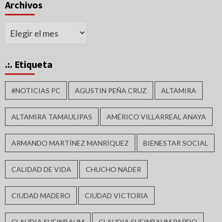
Archivos
Archivos
.:. Etiqueta
#NOTICIAS PC
AGUSTIN PEÑA CRUZ
ALTAMIRA
ALTAMIRA TAMAULIPAS
AMÉRICO VILLARREAL ANAYA
ARMANDO MARTÍNEZ MANRÍQUEZ
BIENESTAR SOCIAL
CALIDAD DE VIDA
CHUCHO NADER
CIUDAD MADERO
CIUDAD VICTORIA
CLAUDIA SHEINBAUM
CLAUDIA SHEINBAUM PARDO