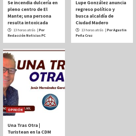
Se incendia dulcería en
Lupe González anuncia
pleno centro de El
regreso político y
Mante; una persona
busca alcaldía de
resulta intoxicada
Ciudad Madero
13 horas atrás
| Por
13 horas atrás
| Por Agustin
Redacción Noticias PC
Peña Cruz
OPINIÓN
Una Tras Otra |
Turistean en la CDM