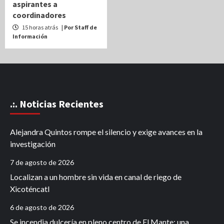
aspirantes a
coordinadores
15 horas atrás
| Por Staff de
Información
.:. Noticias Recientes
Alejandra Quintos rompe el silencio y exige avances en la
investigación
7 de agosto de 2026
Localizan a un hombre sin vida en canal de riego de
Xicoténcatl
6 de agosto de 2026
Se incendia dulcería en pleno centro de El Mante; una