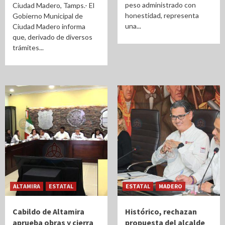
peso administrado con
Ciudad Madero, Tamps.- El
honestidad, representa
Gobierno Municipal de
una...
Ciudad Madero informa
que, derivado de diversos
trámites...
ALTAMIRA
ESTATAL
ESTATAL
MADERO
Cabildo de Altamira
Histórico, rechazan
aprueba obras y cierra
propuesta del alcalde