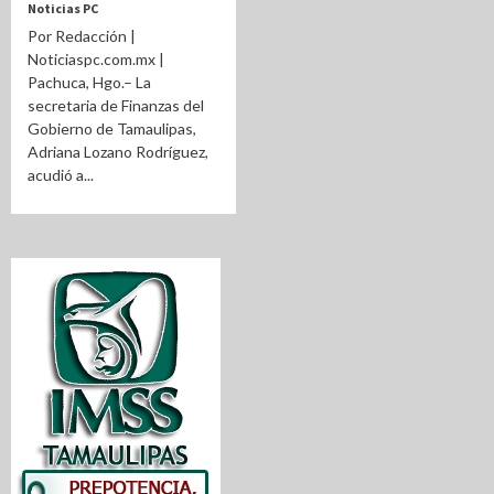
Noticias PC
Por Redacción |
Noticiaspc.com.mx |
Pachuca, Hgo.– La
secretaria de Finanzas del
Gobierno de Tamaulipas,
Adriana Lozano Rodríguez,
acudió a...