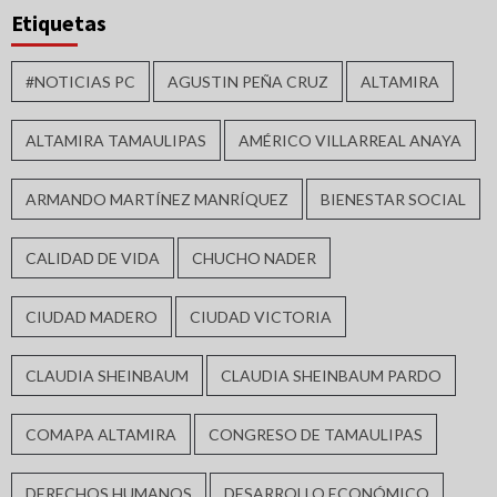
Etiquetas
#NOTICIAS PC
AGUSTIN PEÑA CRUZ
ALTAMIRA
ALTAMIRA TAMAULIPAS
AMÉRICO VILLARREAL ANAYA
ARMANDO MARTÍNEZ MANRÍQUEZ
BIENESTAR SOCIAL
CALIDAD DE VIDA
CHUCHO NADER
CIUDAD MADERO
CIUDAD VICTORIA
CLAUDIA SHEINBAUM
CLAUDIA SHEINBAUM PARDO
COMAPA ALTAMIRA
CONGRESO DE TAMAULIPAS
DERECHOS HUMANOS
DESARROLLO ECONÓMICO