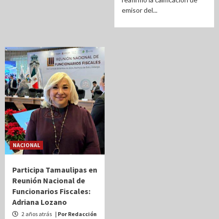
emisor del...
NACIONAL
Participa Tamaulipas en
Reunión Nacional de
Funcionarios Fiscales:
Adriana Lozano
2 años atrás
| Por Redacción