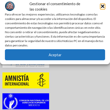
Gestionar el consentimiento de
las cookies
Para ofrecer las mejores experiencias, utilizamos tecnologías como las
cookies para almacenar y/o acceder a la información del dispositivo. El
consentimiento de estas tecnologías nos permitirá procesar datos como el
comportamiento de navegación o las identificaciones únicas en este sitio.
No consentir o retirar el consentimiento, puede afectar negativamente a
ciertas características y funciones. Esta información es de suma importancia
para garantizar la seguridad de nuestro sitio Noticias PC en el manejo de tus
datos personales.
Aceptar