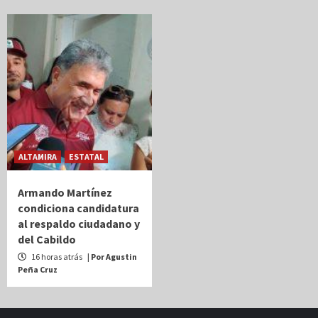
ALTAMIRA
ESTATAL
Armando Martínez
condiciona candidatura
al respaldo ciudadano y
del Cabildo
16 horas atrás
| Por Agustin
Peña Cruz