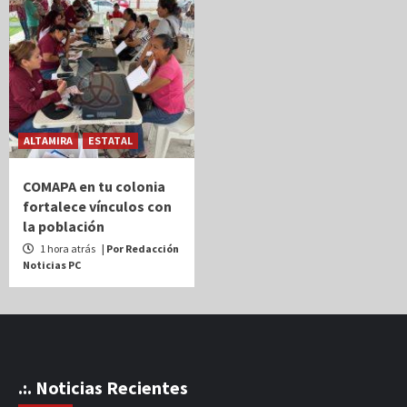
ALTAMIRA
ESTATAL
COMAPA en tu colonia
fortalece vínculos con
la población
1 hora atrás
| Por Redacción
Noticias PC
.:. Noticias Recientes