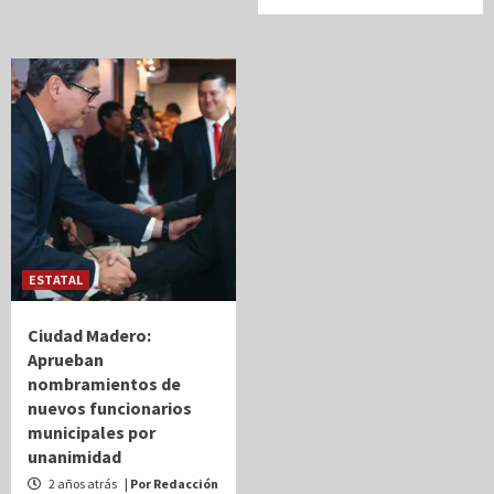
ESTATAL
Ciudad Madero:
Aprueban
nombramientos de
nuevos funcionarios
municipales por
unanimidad
2 años atrás
| Por Redacción