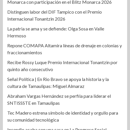
Monarca con participación en el Blitz Monarca 2026
Distinguen labor del DIF Tampico con el Premio
Internacional Tonantzin 2026
La patria se ama y se defiende: Olga Sosa en Valle
Hermoso
Repone COMAPA Altamira líneas de drenaje en colonias y
fraccionamientos
Recibe Rossy Luque Premio Internacional Tonantzin por
quinto año consecutivo
Señal Política | En Rio Bravo se apoya la historia y la
cultura de Tamaulipas: Miguel Almaraz
Abraham Vargas Hernández se perfila para liderar el
SNTISSSTE en Tamaulipas
Tec Madero estrena símbolo de identidad y orgullo para
su comunidad tecnológica
Incendio acaba con una casa en La Progreso Social