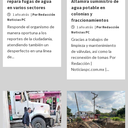
repara fugas de agua
Altamira suministro de
en varios sectores
agua potable en
colonias y
1 año atrás
| Por Redacción
fraccionamientos
Noticias PC
Responde el organismo de
1 año atrás
| Por Redacción
Noticias PC
manera oportuna a los
reportes de la ciudadanía,
Gracias a trabajos de
atendiendo también un
limpieza y mantenimiento
desperfecto en una línea
de válvulas, así como la
de...
reconexión de tomas Por
Redacción |
Noticiaspc.com.mx |...