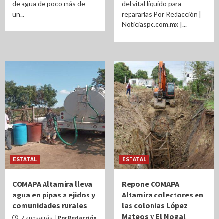
de agua de poco más de
del vital líquido para
un...
repararlas Por Redacción |
Noticiaspc.com.mx |...
ESTATAL
ESTATAL
COMAPA Altamira lleva
Repone COMAPA
agua en pipas a ejidos y
Altamira colectores en
comunidades rurales
las colonias López
Mateos y El Nogal
2 años atrás
| Por Redacción