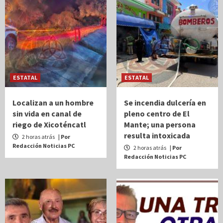
ESTATAL
ESTATAL
Localizan a un hombre
Se incendia dulcería en
sin vida en canal de
pleno centro de El
riego de Xicoténcatl
Mante; una persona
resulta intoxicada
2 horas atrás
| Por
Redacción Noticias PC
2 horas atrás
| Por
Redacción Noticias PC