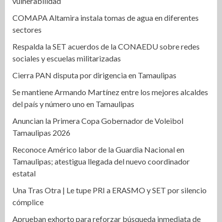
vulnerabilidad
COMAPA Altamira instala tomas de agua en diferentes
sectores
Respalda la SET acuerdos de la CONAEDU sobre redes
sociales y escuelas militarizadas
Cierra PAN disputa por dirigencia en Tamaulipas
Se mantiene Armando Martínez entre los mejores alcaldes
del país y número uno en Tamaulipas
Anuncian la Primera Copa Gobernador de Voleibol
Tamaulipas 2026
Reconoce Américo labor de la Guardia Nacional en
Tamaulipas; atestigua llegada del nuevo coordinador
estatal
Una Tras Otra | Le tupe PRI a ERASMO y SET por silencio
cómplice
Aprueban exhorto para reforzar búsqueda inmediata de