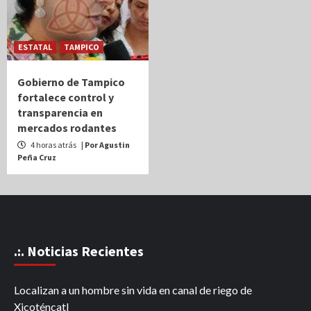
ESTATAL
TAMPICO
Gobierno de Tampico
fortalece control y
transparencia en
mercados rodantes
4 horas atrás
| Por Agustin
Peña Cruz
.:. Noticias Recientes
Localizan a un hombre sin vida en canal de riego de
Xicoténcatl