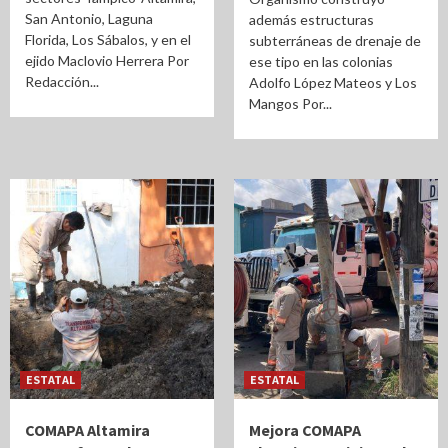
San Antonio, Laguna
además estructuras
Florida, Los Sábalos, y en el
subterráneas de drenaje de
ejido Maclovio Herrera Por
ese tipo en las colonias
Redacción...
Adolfo López Mateos y Los
Mangos Por...
ESTATAL
ESTATAL
COMAPA Altamira
Mejora COMAPA