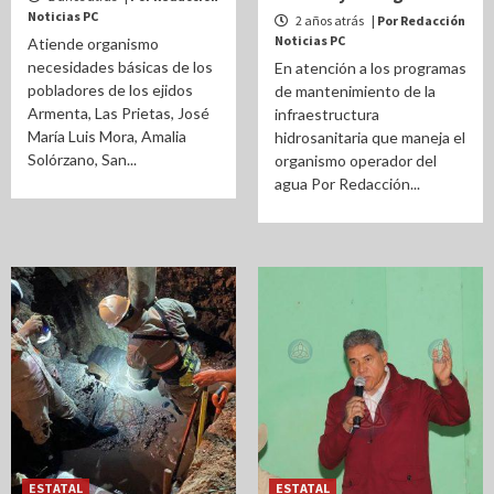
Noticias PC
2 años atrás
| Por Redacción
Noticias PC
Atiende organismo
necesidades básicas de los
En atención a los programas
pobladores de los ejidos
de mantenimiento de la
Armenta, Las Prietas, José
infraestructura
María Luis Mora, Amalia
hidrosanitaria que maneja el
Solórzano, San...
organismo operador del
agua Por Redacción...
ESTATAL
ESTATAL