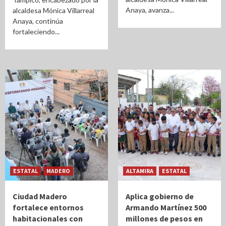
Anaya, avanza...
alcaldesa Mónica Villarreal
Anaya, continúa
fortaleciendo...
ESTATAL
MADERO
ALTAMIRA
ESTATAL
Ciudad Madero
Aplica gobierno de
fortalece entornos
Armando Martínez 500
habitacionales con
millones de pesos en