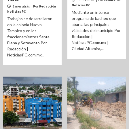
Noticias PC
1 mes atrás
| Por Redacción
Noticias PC
Mediante un intenso
programa de bacheo que
Trabajos se desarrollaron
abarca las principales
en la colonia Nuevo
vialidades del municipio Por
Tampico y en los
Redacción |
fraccionamientos Santa
NoticiasPC.com.mx |
Elena y Sotavento Por
Ciudad Altamira,...
Redacción |
NoticiasPC.com.mx...