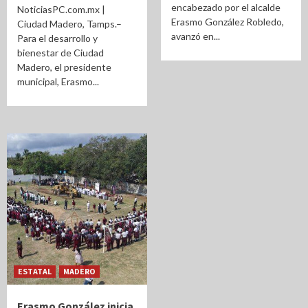
encabezado por el alcalde
NoticiasPC.com.mx |
Erasmo González Robledo,
Ciudad Madero, Tamps.–
avanzó en...
Para el desarrollo y
bienestar de Ciudad
Madero, el presidente
municipal, Erasmo...
ESTATAL
MADERO
Erasmo González inicia