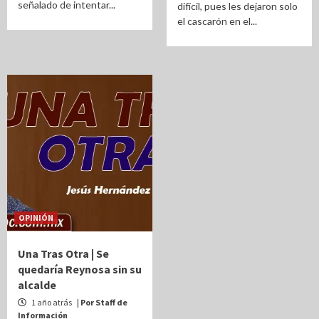
señalado de intentar...
difícil, pues les dejaron solo
el cascarón en el...
OPINIÓN
Una Tras Otra | Se
quedaría Reynosa sin su
alcalde
1 año atrás
| Por Staff de
Información