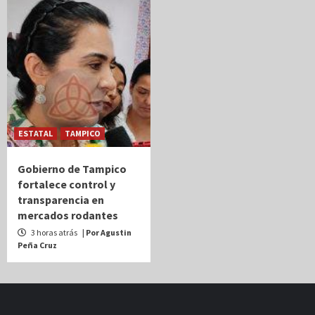
ESTATAL
TAMPICO
Gobierno de Tampico
fortalece control y
transparencia en
mercados rodantes
3 horas atrás
| Por Agustin
Peña Cruz