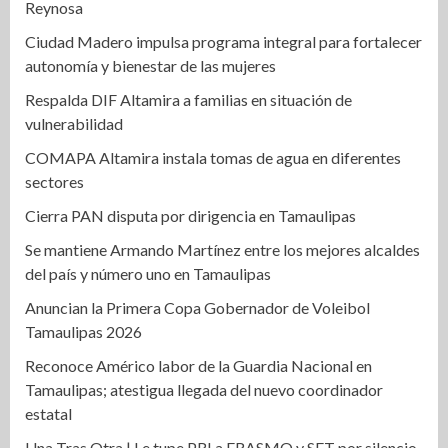
Reynosa
Ciudad Madero impulsa programa integral para fortalecer
autonomía y bienestar de las mujeres
Respalda DIF Altamira a familias en situación de
vulnerabilidad
COMAPA Altamira instala tomas de agua en diferentes
sectores
Cierra PAN disputa por dirigencia en Tamaulipas
Se mantiene Armando Martínez entre los mejores alcaldes
del país y número uno en Tamaulipas
Anuncian la Primera Copa Gobernador de Voleibol
Tamaulipas 2026
Reconoce Américo labor de la Guardia Nacional en
Tamaulipas; atestigua llegada del nuevo coordinador
estatal
Una Tras Otra | Le tupe PRI a ERASMO y SET por silencio