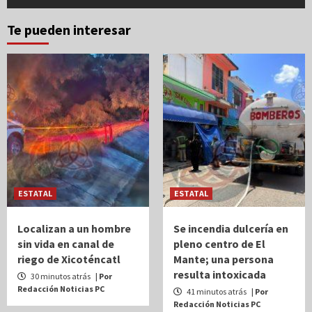
Te pueden interesar
ESTATAL
ESTATAL
Localizan a un hombre
Se incendia dulcería en
sin vida en canal de
pleno centro de El
riego de Xicoténcatl
Mante; una persona
resulta intoxicada
30 minutos atrás
| Por
Redacción Noticias PC
41 minutos atrás
| Por
Redacción Noticias PC