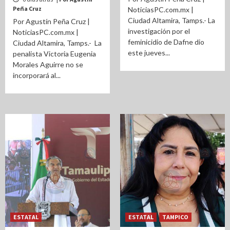
Peña Cruz
NoticiasPC.com.mx |
Ciudad Altamira, Tamps.- La
Por Agustín Peña Cruz |
investigación por el
NoticiasPC.com.mx |
feminicidio de Dafne dio
Ciudad Altamira, Tamps.- La
este jueves...
penalista Victoria Eugenia
Morales Aguirre no se
incorporará al...
ESTATAL
ESTATAL
TAMPICO