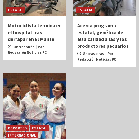
ESTATAL
ESTATAL
Motociclista termina en
Acerca programa
el hospital tras
estatal, genética de
derrapar en El Mante
alta calidad a las y los
productores pecuarios
8 horas atrás
| Por
Redacción Noticias PC
8 horas atrás
| Por
Redacción Noticias PC
DEPORTES
ESTATAL
INTERNACIONAL