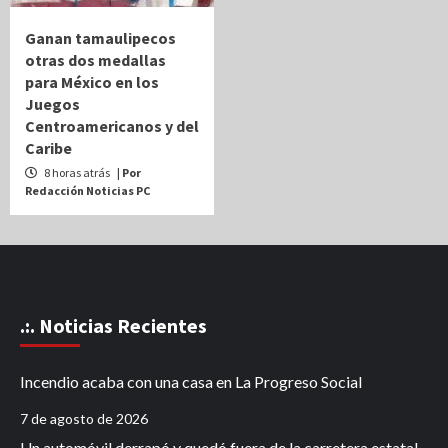
Ganan tamaulipecos
otras dos medallas
para México en los
Juegos
Centroamericanos y del
Caribe
8 horas atrás
| Por
Redacción Noticias PC
.:. Noticias Recientes
Incendio acaba con una casa en La Progreso Social
7 de agosto de 2026
Un automóvil derrapó y quedó fuera de la carretera estatal