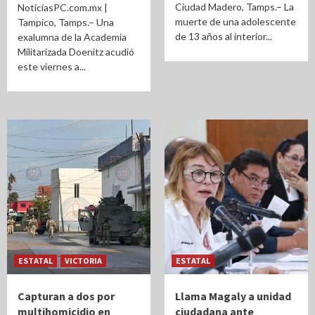
Ciudad Madero, Tamps.– La
NoticiasPC.com.mx |
muerte de una adolescente
Tampico, Tamps.– Una
de 13 años al interior...
exalumna de la Academia
Militarizada Doenitz acudió
este viernes a...
ESTATAL
VICTORIA
ESTATAL
Capturan a dos por
Llama Magaly a unidad
multihomicidio en
ciudadana ante