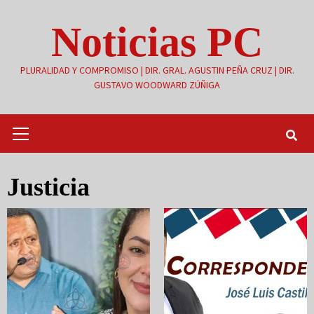
Saltar
Noticias PC
al
contenido
PLURALIDAD Y COMPROMISO | DIR. GRAL. AGUSTIN PEÑA CRUZ | DIR.
GUSTAVO WOODWARD ZÚÑIGA
Menú
primario
Justicia