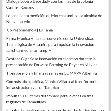
Dialoga Lucero Deosdady con familias de la colonia
Carmen Romano
Lozano lidera medición de Morena rumbo a la alcaldía de
Nuevo Laredo
Correspondencia | Es Tania
Firma Mónica Villarreal convenio con la Universidad
Tecnológica de Altamira para impulsar la innovación
turística mediante TampIA
Destaca Olga Sosa innovación en el campo durante la
presentación de Forward Farming de Bayer en México
Transparencia y finanzas sanas en COMAPA Altamira
Con más obra pública, Mónica Villarreal transforma la
infraestructura vial de Tampico
Impulsa STPS ferias del empleo para jóvenes en tres
regiones de Tamaulipas
Impulsa Tamaulipas exportación de productos locales con