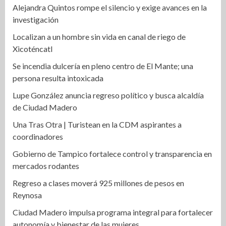
Alejandra Quintos rompe el silencio y exige avances en la
investigación
Localizan a un hombre sin vida en canal de riego de
Xicoténcatl
Se incendia dulcería en pleno centro de El Mante; una
persona resulta intoxicada
Lupe González anuncia regreso político y busca alcaldía
de Ciudad Madero
Una Tras Otra | Turistean en la CDM aspirantes a
coordinadores
Gobierno de Tampico fortalece control y transparencia en
mercados rodantes
Regreso a clases moverá 925 millones de pesos en
Reynosa
Ciudad Madero impulsa programa integral para fortalecer
autonomía y bienestar de las mujeres