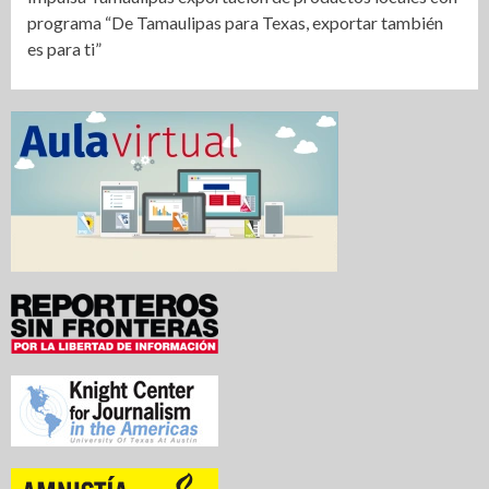
programa “De Tamaulipas para Texas, exportar también
es para ti”