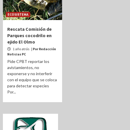
ECOSISTEMA
Rescata Comisión de
Parques cocodrilo en
ejido El Olmo
1 año atrás
| Por Redacción
Noticias PC
Pide CPBT reportar los
avistamientos, no
exponerse y no interferir
con el equipo que se coloca
para detectar especies
Por...