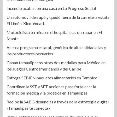
Incendio acaba con una casa en La Progreso Social
Un automóvil derrapó y quedó fuera de la carretera estatal
El Limón-Xicoténcatl.
Motociclista termina en el hospital tras derrapar en El
Mante
Acerca programa estatal, genética de alta calidad a las y
los productores pecuarios
Ganan tamaulipecos otras dos medallas para México en
los Juegos Centroamericanos y del Caribe
Entrega SEBIEN paquetes alimentarios en Tampico
Coordinan la SST y SET acciones para fortalecer la
formación médica y la bioética en Tamaulipas
Recibe la SABG denuncias a través de la estrategia digital
«Tamaulipas te conecta»
Ruta Gastronómica de las Cantinas de Tradición: un