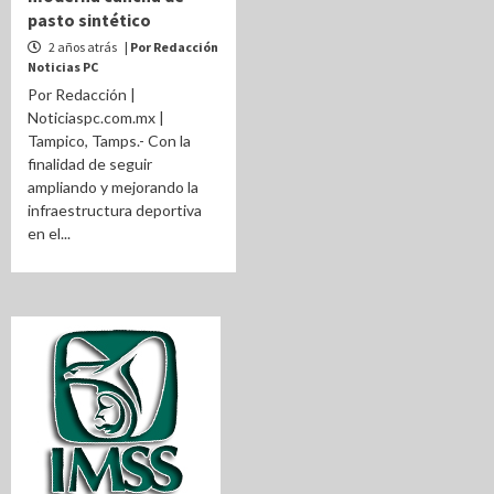
pasto sintético
2 años atrás
| Por Redacción
Noticias PC
Por Redacción |
Noticiaspc.com.mx |
Tampico, Tamps.- Con la
finalidad de seguir
ampliando y mejorando la
infraestructura deportiva
en el...