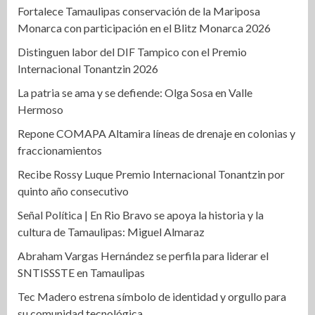
Fortalece Tamaulipas conservación de la Mariposa
Monarca con participación en el Blitz Monarca 2026
Distinguen labor del DIF Tampico con el Premio
Internacional Tonantzin 2026
La patria se ama y se defiende: Olga Sosa en Valle
Hermoso
Repone COMAPA Altamira líneas de drenaje en colonias y
fraccionamientos
Recibe Rossy Luque Premio Internacional Tonantzin por
quinto año consecutivo
Señal Política | En Rio Bravo se apoya la historia y la
cultura de Tamaulipas: Miguel Almaraz
Abraham Vargas Hernández se perfila para liderar el
SNTISSSTE en Tamaulipas
Tec Madero estrena símbolo de identidad y orgullo para
su comunidad tecnológica