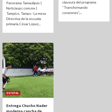
clausura del programa
Panorama Tamaulipas |
“Transformando
Noticiaspc.com.mx |
corazones”,...
Tampico, Tamps.- La mesa
Directiva de la escuela
primaria César López...
ESTATAL
Entrega Chucho Nader
moderna cancha de