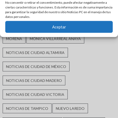
No consentir o retirar el consentimiento, puede afectar negativamente a
ciertas características y funciones. Esta información es de suma importancia
INFRAESTRUCTURA HIDRÁULICA
para garantizar la seguridad de nuestro sitio Noticias PC en el manejo de tus
datos personales.
INFRAESTRUCTURA URBANA
MATAMOROS
Aceptar
MORENA
MÓNICA VILLARREAL ANAYA
NOTICIAS DE CIUDAD ALTAMIRA
NOTICIAS DE CIUDAD DE MÉXICO
NOTICIAS DE CIUDAD MADERO
NOTICIAS DE CIUDAD VICTORIA
NOTICIAS DE TAMPICO
NUEVO LAREDO