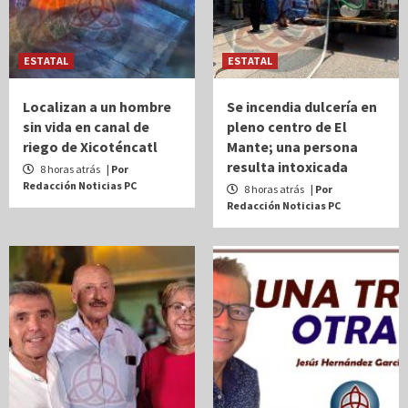
ESTATAL
ESTATAL
Localizan a un hombre
Se incendia dulcería en
sin vida en canal de
pleno centro de El
riego de Xicoténcatl
Mante; una persona
resulta intoxicada
8 horas atrás
| Por
Redacción Noticias PC
8 horas atrás
| Por
Redacción Noticias PC