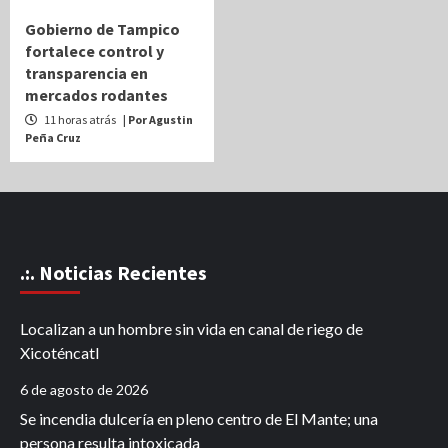
Gobierno de Tampico
fortalece control y
transparencia en
mercados rodantes
11 horas atrás
| Por Agustin
Peña Cruz
.:. Noticias Recientes
Localizan a un hombre sin vida en canal de riego de
Xicoténcatl
6 de agosto de 2026
Se incendia dulcería en pleno centro de El Mante; una
persona resulta intoxicada