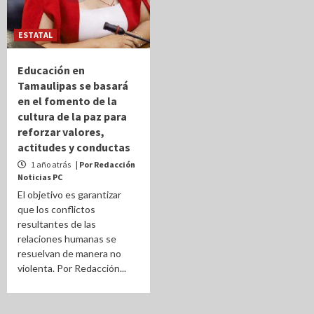
ESTATAL
Educación en
Tamaulipas se basará
en el fomento de la
cultura de la paz para
reforzar valores,
actitudes y conductas
1 año atrás
| Por Redacción
Noticias PC
El objetivo es garantizar
que los conflictos
resultantes de las
relaciones humanas se
resuelvan de manera no
violenta. Por Redacción...