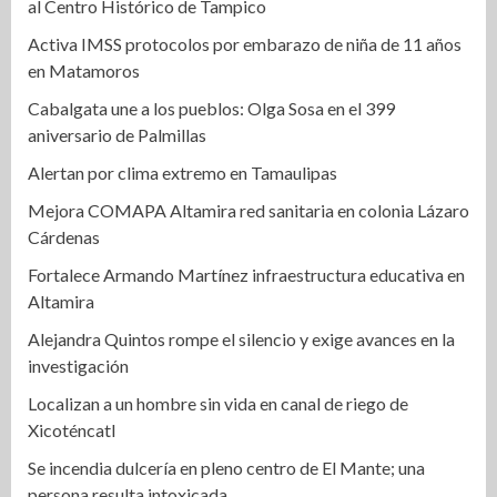
al Centro Histórico de Tampico
Activa IMSS protocolos por embarazo de niña de 11 años
en Matamoros
Cabalgata une a los pueblos: Olga Sosa en el 399
aniversario de Palmillas
Alertan por clima extremo en Tamaulipas
Mejora COMAPA Altamira red sanitaria en colonia Lázaro
Cárdenas
Fortalece Armando Martínez infraestructura educativa en
Altamira
Alejandra Quintos rompe el silencio y exige avances en la
investigación
Localizan a un hombre sin vida en canal de riego de
Xicoténcatl
Se incendia dulcería en pleno centro de El Mante; una
persona resulta intoxicada