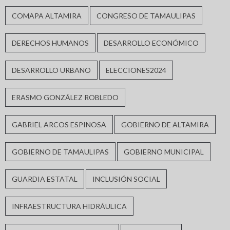
COMAPA ALTAMIRA
CONGRESO DE TAMAULIPAS
DERECHOS HUMANOS
DESARROLLO ECONÓMICO
DESARROLLO URBANO
ELECCIONES2024
ERASMO GONZÁLEZ ROBLEDO
GABRIEL ARCOS ESPINOSA
GOBIERNO DE ALTAMIRA
GOBIERNO DE TAMAULIPAS
GOBIERNO MUNICIPAL
GUARDIA ESTATAL
INCLUSIÓN SOCIAL
INFRAESTRUCTURA HIDRÁULICA