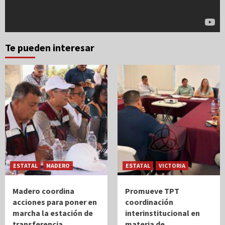
Te pueden interesar
ESTATAL
MADERO
ESTATAL
VICTORIA
Madero coordina
Promueve TPT
acciones para poner en
coordinación
marcha la estación de
interinstitucional en
transferencia
materia de