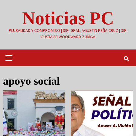
Saltar
Noticias PC
al
contenido
PLURALIDAD Y COMPROMISO | DIR. GRAL. AGUSTIN PEÑA CRUZ | DIR.
GUSTAVO WOODWARD ZÚÑIGA
Menú
primario
apoyo social