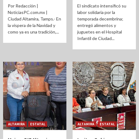
Por Redacción |
El sindicato intensificó su
NoticiasPC.com.mx |
labor solidaria por la
Ciudad Altamira, Tamps.- En
temporada decembrina;
la víspera de la Navidad y
entregó alimentos y
como ya es una tradición,...
juguetes en el Hospital
Infantil de Ciudad...
ALTAMIRA
ESTATAL
ALTAMIRA
ESTATAL