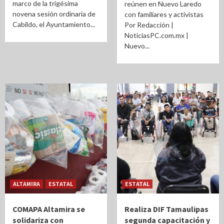
marco de la trigésima
reúnen en Nuevo Laredo
novena sesión ordinaria de
con familiares y activistas
Cabildo, el Ayuntamiento...
Por Redacción |
NoticiasPC.com.mx |
Nuevo...
ALTAMIRA
ESTATAL
ESTATAL
COMAPA Altamira se
Realiza DIF Tamaulipas
solidariza con
segunda capacitación y