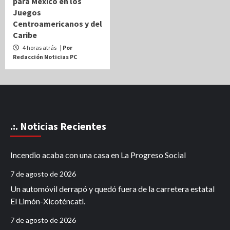
para México en los
Juegos
Centroamericanos y del
Caribe
4 horas atrás
| Por
Redacción Noticias PC
.:. Noticias Recientes
Incendio acaba con una casa en La Progreso Social
7 de agosto de 2026
Un automóvil derrapó y quedó fuera de la carretera estatal
El Limón-Xicoténcatl.
7 de agosto de 2026