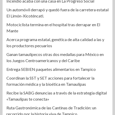
Incendio acaba con una casa en La Progreso Social
Un automóvil derrapó y quedó fuera de la carretera estatal
El Limón-Xicoténcatl.
Motociclista termina en el hospital tras derrapar en El
Mante
Acerca programa estatal, genética de alta calidad a las y
los productores pecuarios
Ganan tamaulipecos otras dos medallas para México en
los Juegos Centroamericanos y del Caribe
Entrega SEBIEN paquetes alimentarios en Tampico
Coordinan la SST y SET acciones para fortalecer la
formación médica y la bioética en Tamaulipas
Recibe la SABG denuncias a través de la estrategia digital
«Tamaulipas te conecta»
Ruta Gastronómica de las Cantinas de Tradición: un
recorrido por la historia viva de Tampico