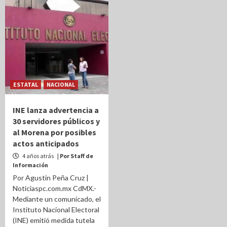
ESTATAL
NACIONAL
INE lanza advertencia a
30 servidores públicos y
al Morena por posibles
actos anticipados
4 años atrás
| Por Staff de
Información
Por Agustin Peña Cruz |
Noticiaspc.com.mx CdMX.-
Mediante un comunicado, el
Instituto Nacional Electoral
(INE) emitió medida tutela