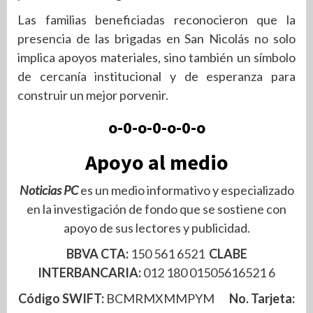
Las familias beneficiadas reconocieron que la
presencia de las brigadas en San Nicolás no solo
implica apoyos materiales, sino también un símbolo
de cercanía institucional y de esperanza para
construir un mejor porvenir.
o-0-o-0-o-0-o
Apoyo al medio
Noticias PC
es un medio informativo y especializado
en la investigación de fondo que se sostiene con
apoyo de sus lectores y publicidad.
BBVA CTA:
150 561 6521
CLABE
INTERBANCARIA:
012 180 01505616521 6
Código SWIFT:
BCMRMXMMPYM
No. Tarjeta: