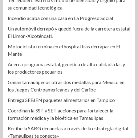
Tec Madero estrena símbolo de identidad y orgullo para
su comunidad tecnológica
Incendio acaba con una casa en La Progreso Social
Un automóvil derrapó y quedó fuera de la carretera estatal
El Limón-Xicoténcatl.
Motociclista termina en el hospital tras derrapar en El
Mante
Acerca programa estatal, genética de alta calidad a las y
los productores pecuarios
Ganan tamaulipecos otras dos medallas para México en
los Juegos Centroamericanos y del Caribe
Entrega SEBIEN paquetes alimentarios en Tampico
Coordinan la SST y SET acciones para fortalecer la
formación médica y la bioética en Tamaulipas
Recibe la SABG denuncias a través de la estrategia digital
«Tamaulipas te conecta»