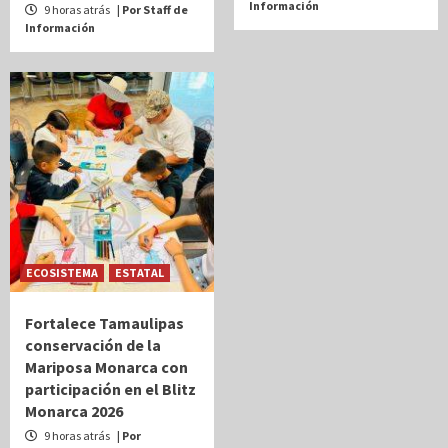
Información
9 horas atrás
| Por Staff de
Información
ECOSISTEMA
ESTATAL
Fortalece Tamaulipas
conservación de la
Mariposa Monarca con
participación en el Blitz
Monarca 2026
9 horas atrás
| Por