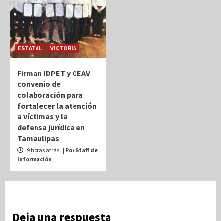
ESTATAL
VICTORIA
Firman IDPET y CEAV
convenio de
colaboración para
fortalecer la atención
a víctimas y la
defensa jurídica en
Tamaulipas
9 horas atrás
| Por Staff de
Información
Deja una respuesta