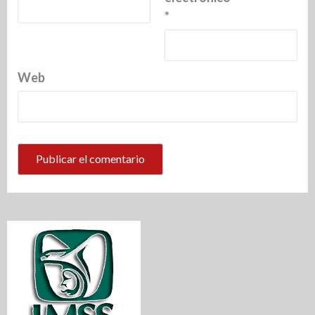
*
Web