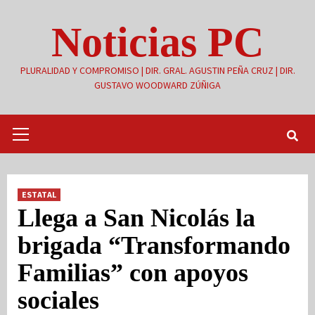
Saltar
Noticias PC
al
contenido
PLURALIDAD Y COMPROMISO | DIR. GRAL. AGUSTIN PEÑA CRUZ | DIR.
GUSTAVO WOODWARD ZÚÑIGA
Menú
primario
ESTATAL
Llega a San Nicolás la
brigada “Transformando
Familias” con apoyos
sociales