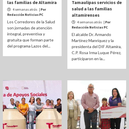
las familias de Altamira
Tamaulipas servicios de
salud a las familias
4 semanas atrás
| Por
altamirenses
Redacción Noticias PC
Los Corredores de la Salud
4 semanas atrás
| Por
Redacción Noticias PC
son jornadas de atención
integral, preventiva y
El alcalde Dr. Armando
gratuita que forman parte
Martínez Manríquez y la
del programa Lazos del...
presidenta del DIF Altamira,
C.P. Rosa Irma Luque Pérez,
participaron en la...