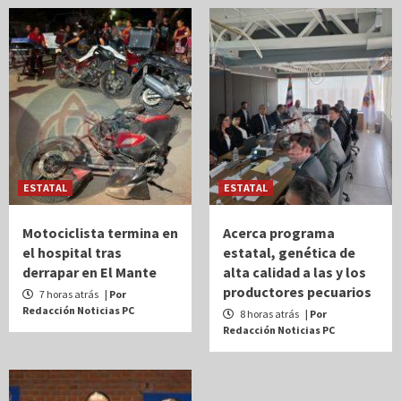
ESTATAL
ESTATAL
Motociclista termina en
Acerca programa
el hospital tras
estatal, genética de
derrapar en El Mante
alta calidad a las y los
productores pecuarios
7 horas atrás
| Por
Redacción Noticias PC
8 horas atrás
| Por
Redacción Noticias PC