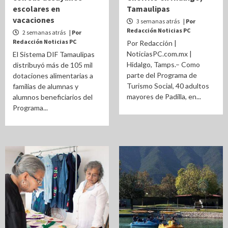
escolares en
Tamaulipas
vacaciones
3 semanas atrás
| Por
Redacción Noticias PC
2 semanas atrás
| Por
Redacción Noticias PC
Por Redacción |
NoticiasPC.com.mx |
El Sistema DIF Tamaulipas
Hidalgo, Tamps.– Como
distribuyó más de 105 mil
parte del Programa de
dotaciones alimentarias a
Turismo Social, 40 adultos
familias de alumnas y
mayores de Padilla, en...
alumnos beneficiarios del
Programa...