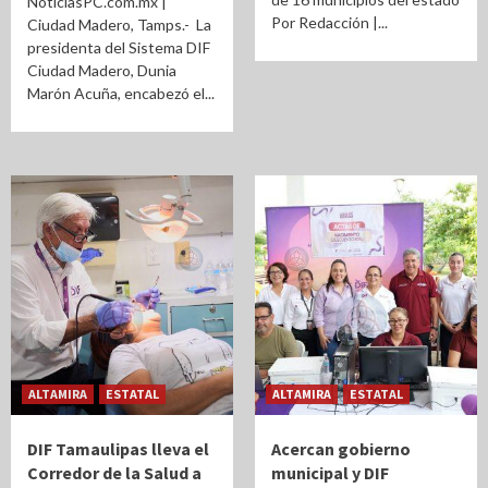
NoticiasPC.com.mx |
Por Redacción |...
Ciudad Madero, Tamps.- La
presidenta del Sistema DIF
Ciudad Madero, Dunia
Marón Acuña, encabezó el...
ALTAMIRA
ESTATAL
ALTAMIRA
ESTATAL
DIF Tamaulipas lleva el
Acercan gobierno
Corredor de la Salud a
municipal y DIF