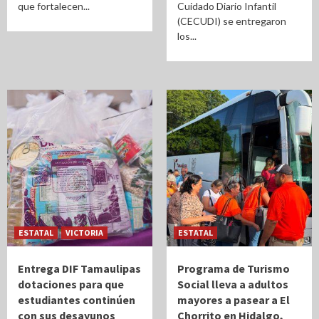
que fortalecen...
Cuidado Diario Infantil
(CECUDI) se entregaron
los...
ESTATAL
VICTORIA
ESTATAL
Entrega DIF Tamaulipas
Programa de Turismo
dotaciones para que
Social lleva a adultos
estudiantes continúen
mayores a pasear a El
con sus desayunos
Chorrito en Hidalgo,