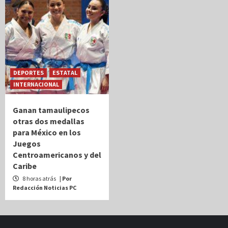
DEPORTES
ESTATAL
INTERNACIONAL
Ganan tamaulipecos
otras dos medallas
para México en los
Juegos
Centroamericanos y del
Caribe
8 horas atrás
| Por
Redacción Noticias PC