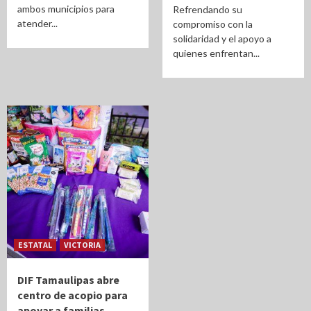
ambos municipios para
Refrendando su
atender...
compromiso con la
solidaridad y el apoyo a
quienes enfrentan...
ESTATAL
VICTORIA
DIF Tamaulipas abre
centro de acopio para
apoyar a familias