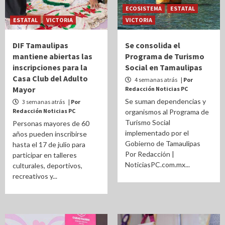
ECOSISTEMA
ESTATAL
ESTATAL
VICTORIA
VICTORIA
DIF Tamaulipas
Se consolida el
mantiene abiertas las
Programa de Turismo
inscripciones para la
Social en Tamaulipas
Casa Club del Adulto
4 semanas atrás
| Por
Mayor
Redacción Noticias PC
Se suman dependencias y
3 semanas atrás
| Por
Redacción Noticias PC
organismos al Programa de
Turismo Social
Personas mayores de 60
implementado por el
años pueden inscribirse
Gobierno de Tamaulipas
hasta el 17 de julio para
Por Redacción |
participar en talleres
NoticiasPC.com.mx...
culturales, deportivos,
recreativos y...