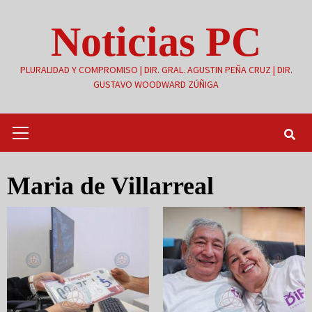
Saltar
Noticias PC
al
contenido
PLURALIDAD Y COMPROMISO | DIR. GRAL. AGUSTIN PEÑA CRUZ | DIR.
GUSTAVO WOODWARD ZÚÑIGA
Menú
primario
Maria de Villarreal